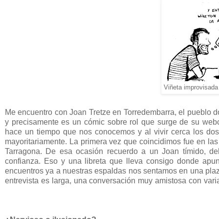
Viñeta improvisada
Me encuentro con Joan Tretze en Torredembarra, el pueblo don
y precisamente es un cómic sobre rol que surge de su we
hace un tiempo que nos conocemos y al vivir cerca los do
mayoritariamente. La primera vez que coincidimos fue en la
Tarragona. De esa ocasión recuerdo a un Joan tímido, de
confianza. Eso y una libreta que lleva consigo donde apun
encuentros ya a nuestras espaldas nos sentamos en una plaz
entrevista es larga, una conversación muy amistosa con vari