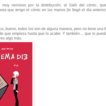
muy nervioso por la distribución, el Saló del cómic, qu
ra que tengo el cómic en las manos (le llegó el día anterior
ico, bueno, todos los son de alguna manera, pero no tiene una f
esde que empieza hasta que lo acabe. Y también… que lo pueda
res algo más.