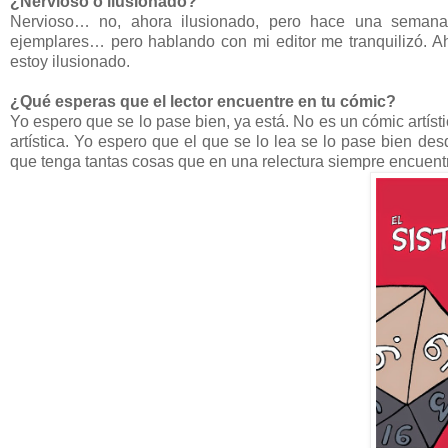
¿Nervioso o ilusionado?
Nervioso… no, ahora ilusionado, pero hace una semana 
ejemplares… pero hablando con mi editor me tranquilizó. Aho
estoy ilusionado.
¿Qué esperas que el lector encuentre en tu cómic?
Yo espero que se lo pase bien, ya está. No es un cómic artíst
artística. Yo espero que el que se lo lea se lo pase bien d
que tenga tantas cosas que en una relectura siempre encuent