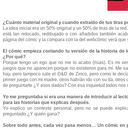
¿Cuánto material original y cuando extraído de tus tiras
La idea inicial era un 50% original y un 50% de tiras de la 
está tan retocado, redibujado o con añadidos también acab
página del cómic y la compara con la del webcómic verá que s
El cómic empieza contando tu versión de la historia de l
¿Por qué?
Porque tengo un ego que no me lo acabo (risas). Es mi vers
juegos que no aparecen porque no existieron para mí. Me sa
hay, pero tampoco sale el D&D de Zinco, pero como te decía,
primer juego con mi madre, otros habrán ido con su tía, otro
de preguntarte ¿Y esos dados? Con esa inquietud todos nos 
Yo me preguntaba si era una manera de introducir al lecto
para las historias que explicas después.
Yo explico un contexto personal, pero no se puede explic
preguntado ¿Y quién gana?
Sobre todo antes, cada vez pasa menos… Un cómic en pa