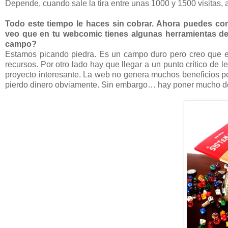
Depende, cuando sale la tira entre unas 1000 y 1500 visitas
Todo este tiempo le haces sin cobrar. Ahora puedes con
veo que en tu webcomic tienes algunas herramientas de 
campo?
Estamos picando piedra. Es un campo duro pero creo que e
recursos. Por otro lado hay que llegar a un punto crítico de l
proyecto interesante. La web no genera muchos beneficios pe
pierdo dinero obviamente. Sin embargo… hay poner mucho de tu