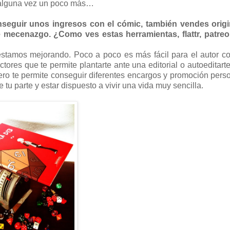
, alguna vez un poco más…
seguir unos ingresos con el cómic, también vendes origi
mecenazgo. ¿Como ves estas herramientas, flattr, patreo
stamos mejorando. Poco a poco es más fácil para el autor c
ectores que te permite plantarte ante una editorial o autoeditart
ro te permite conseguir diferentes encargos y promoción pers
 parte y estar dispuesto a vivir una vida muy sencilla.