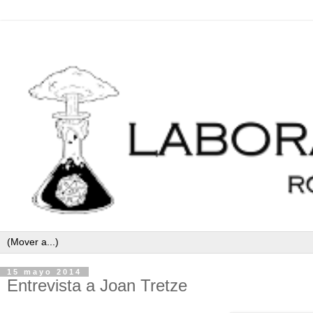
15 mayo 2014
Entrevista a Joan Tretze