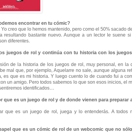
 podemos encontrar en tu cómic?
red. Yo creo que lo hemos mantenido, pero como el 50% sacado d
a resultando bastante nuevo. Aunque a un lector le suene si
on diferentes.
os juegos de rol y continúa con tu historia con los juegos
ión de la historia de los juegos de rol, muy personal, en la
be mal que, por ejemplo, Aquelarre no sale, aunque alguna re
 es que es mi historia. Y luego cuento lo de cuando fui a co
s con un amigo. Pero todos sabemos lo que son esos inicios, el
sentiremos identificados…
r que es un juego de rol y de donde vienen para preparar a
ar que es un juego de rol, juega y lo entenderás. A todos 
pel que es un cómic de rol de un webcomic que no sólo 