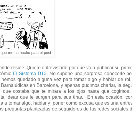
 que me ha hecho para el post.
de reside. Quiero entrevistarle por que va a publicar su prim
bcómic
El Sistema D13
. No supone una sorpresa conocerle po
s hemos quedado alguna vez para tomar algo y hablar de rol
s Barnalúdicas en Barcelona, y apenas pudimos charlar, la se
l que costaba que te mirara a los ojos hasta que cogimos 
ta ideas que le surgen para sus tiras. En esta ocasión, co
a a tomar algo, hablar y poner como excusa que es una entrev
as preguntas planteadas de seguidores de las redes sociales d