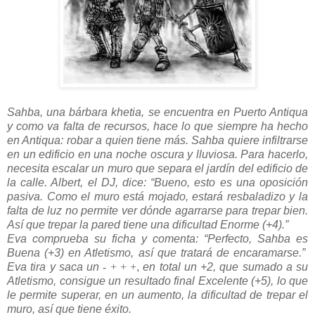
Sahba, una bárbara khetia, se encuentra en Puerto Antiqua
y como va falta de recursos, hace lo que siempre ha hecho
en Antiqua: robar a quien tiene más. Sahba quiere infiltrarse
en un edificio en una noche oscura y lluviosa. Para hacerlo,
necesita escalar un muro que separa el jardín del edificio de
la calle. Albert, el DJ, dice: “Bueno, esto es una oposición
pasiva. Como el muro está mojado, estará resbaladizo y la
falta de luz no permite ver dónde agarrarse para trepar bien.
Así que trepar la pared tiene una dificultad Enorme (+4).”
Eva comprueba su ficha y comenta: “Perfecto, Sahba es
Buena (+3) en Atletismo, así que tratará de encaramarse.”
Eva tira y saca un
- + + +
,
en total un +2, que sumado a su
Atletismo, consigue un resultado final Excelente (+5), lo que
le permite superar, en un aumento, la dificultad de trepar el
muro, así que tiene éxito.