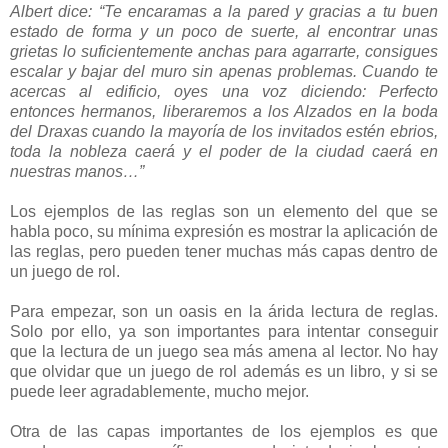
Albert dice: “Te encaramas a la pared y gracias a tu buen
estado de forma y un poco de suerte, al encontrar unas
grietas lo suficientemente anchas para agarrarte, consigues
escalar y bajar del muro sin apenas problemas. Cuando te
acercas al edificio, oyes una voz diciendo: Perfecto
entonces hermanos, liberaremos a los Alzados en la boda
del Draxas cuando la mayoría de los invitados estén ebrios,
toda la nobleza caerá y el poder de la ciudad caerá en
nuestras manos…”
Los ejemplos de las reglas son un elemento del que se
habla poco, su mínima expresión es mostrar la aplicación de
las reglas, pero pueden tener muchas más capas dentro de
un juego de rol.
Para empezar, son un oasis en la árida lectura de reglas.
Solo por ello, ya son importantes para intentar conseguir
que la lectura de un juego sea más amena al lector. No hay
que olvidar que un juego de rol además es un libro, y si se
puede leer agradablemente, mucho mejor.
Otra de las capas importantes de los ejemplos es que