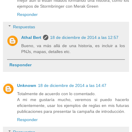
mejor aún si están hilados formando una hisotira, como los
ejempos de Stormbringer con Merak Green
Responder
Respuestas
Athal Bert
18 de diciembre de 2014 a las 12:57
Bueno, va más allá de una historia, es incluir a los
PNJs, mapas, detalles etc.
Responder
Unknown
18 de diciembre de 2014 a las 14:47
Totalmente de acuerdo con lo comentado.
A mi me gustaría mucho, veremos si puedo hacerlo
eficientemente, usar los ejemplos de reglas en mis futuras
publicaciones para presentar la campaña de introducción.
Responder
Respuestas