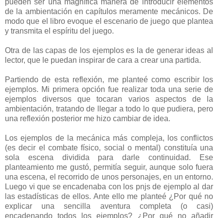
pueden ser una magnífica manera de introducir elementos
de la ambientación en capítulos meramente mecánicos. De
modo que el libro evoque el escenario de juego que plantea
y transmita el espíritu del juego.
Otra de las capas de los ejemplos es la de generar ideas al
lector, que le puedan inspirar de cara a crear una partida.
Partiendo de esta reflexión, me planteé como escribir los
ejemplos. Mi primera opción fue realizar toda una serie de
ejemplos diversos que tocaran varios aspectos de la
ambientación, tratando de llegar a todo lo que pudiera, pero
una reflexión posterior me hizo cambiar de idea.
Los ejemplos de la mecánica más compleja, los conflictos
(es decir el combate físico, social o mental) constituía una
sola escena dividida para darle continuidad. Ese
planteamiento me gustó, permitía seguir, aunque solo fuera
una escena, el recorrido de unos personajes, en un entorno.
Luego vi que se encadenaba con los pnjs de ejemplo al dar
las estadísticas de ellos. Ante ello me planteé ¿Por qué no
explicar una sencilla aventura completa (o casi)
encadenando todos los ejemplos? ¿Por qué no añadir