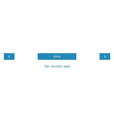
‹
›
Inicio
Ver versión web