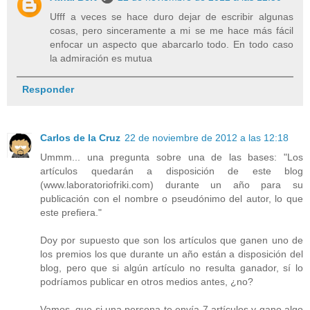
Ufff a veces se hace duro dejar de escribir algunas
cosas, pero sinceramente a mi se me hace más fácil
enfocar un aspecto que abarcarlo todo. En todo caso
la admiración es mutua
Responder
Carlos de la Cruz
22 de noviembre de 2012 a las 12:18
Ummm... una pregunta sobre una de las bases: "Los
artículos quedarán a disposición de este blog
(www.laboratoriofriki.com) durante un año para su
publicación con el nombre o pseudónimo del autor, lo que
este prefiera."
Doy por supuesto que son los artículos que ganen uno de
los premios los que durante un año están a disposición del
blog, pero que si algún artículo no resulta ganador, sí lo
podríamos publicar en otros medios antes, ¿no?
Vamos, que si una persona te envía 7 artículos y gano algo