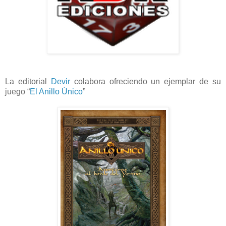
La editorial
Devir
colabora ofreciendo un ejemplar de su
juego “
El Anillo Único
”