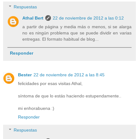
Respuestas
Athal Bert
22 de noviembre de 2012 a las 0:12
a partir de página y media más o menos, si se alarga
no es ningún problema que se puede dividir en varias
entregas. El formato habitual de blog...
Responder
Bester
22 de noviembre de 2012 a las 8:45
felicidades por esas visitas Athal,
síntoma de que lo estás haciendo estupendamente..
mi enhorabuena :)
Responder
Respuestas