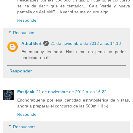
Felicidades por las 300.000 visitas. En cuanto al concurso
se ha de decir que es tentador... Caja Verde y nueva
pantalla de AeLMdE... A ver si se me ocurre algo.
Responder
Respuestas
Athal Bert
21 de noviembre de 2012 a las 14:18
Es muuuuy tentador! Hasta me da pena no poder
participar en él!
Responder
Fastjack
21 de noviembre de 2012 a las 16:22
Enohorabuena por esa cantidad estratosférica de visitas,
ahora a preparar el concurso de las 500mil!!!! ;-)
Responder
Respuestas