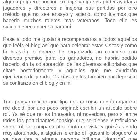
alguna pequeña porción su objetivo que es poder ayudar a
jugadores y directores a mejorar sus partidas por otro
método que no sea ensayo y acierto, como tuvimos que
hacerlo muchos roleros más veteranos. Todo ello es
suficiente recompensa para mí.
Pese a todo me gustaría recompensaros a todos aquellos
que leéis el blog así que para celebrar estas visitas y como
la ocasión lo merece he organizado un concurso con
diversos premios para los ganadores, no habría podido
hacerlo sin la colaboración de las diversas editoriales que
citaré posteriormente y aquellos que me ayudarán
ejerciendo de jurado. Gracias a ellos también por depositar
su confianza en el blog y en mi.
Tras pensar mucho que tipo de concurso quería organizar
me decidí por uno poco original: escribir un artículo sobre
rol. Ya sé que no es innovador, ni novedoso, pero si entre
todos los participantes consigo que se piense y reflexione
sobre rol, se comparta otro punto de vista y quizás siendo
muy afortunado, a alguien le entre el “gusanillo bloguero” o
se descubra a alguna persona brillante “dormida” que