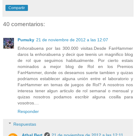
Compartir
40 comentarios:
Pumuky
21 de noviembre de 2012 a las 12:07
Enhorabuena por las 300.000 visitas.Desde FanHammer
daros la enhorabuena y decir que teenis un magnifico blog
de rol que seguimos habitualmente. Por cierto estais
nominados a mejor blog de Rol en los Premios
FanHammer, donde os deseamos suerte tambien y quizas
podriamos establecer alguna unión entre el laboratorio y
FanHammer en temas de juegos de Rol? A nosotros nos
interesa tener algun articulo de rol semanal o mensual y
quizas nosotros podamos escribir alguna cosilla para
vosotros....
Responder
Respuestas
Athal Bert
21 de noviembre de 2012 a las 12:11