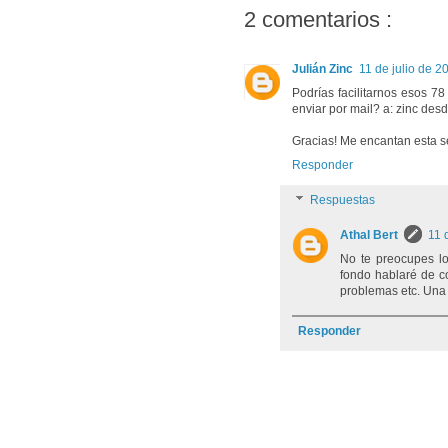
2 comentarios :
Julián Zinc
11 de julio de 2
Podrías facilitarnos esos 7
enviar por mail? a: zinc des
Gracias! Me encantan esta se
Responder
Respuestas
Athal Bert
11 
No te preocupes lo
fondo hablaré de c
problemas etc. Una 
Responder