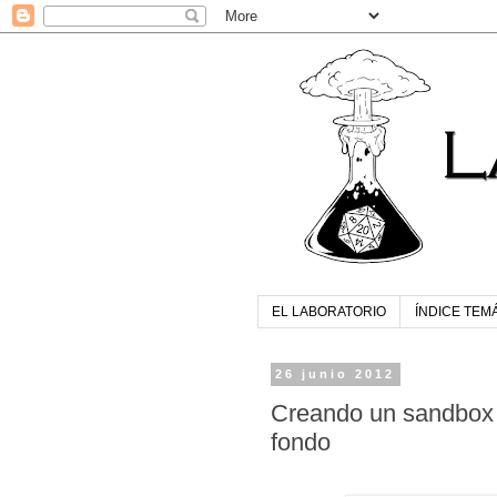
EL LABORATORIO
ÍNDICE TEM
26 junio 2012
Creando un sandbox 
fondo