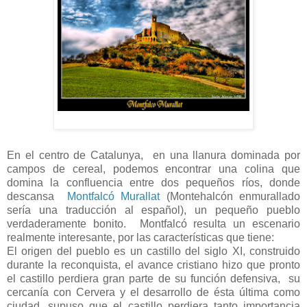
En el centro de Catalunya, en una llanura dominada por
campos de cereal, podemos encontrar una colina que
domina la confluencia entre dos pequeños ríos, donde
descansa
Montfalcó Murallat
(Montehalcón enmurallado
sería una traducción al español), un pequeño pueblo
verdaderamente bonito. Montfalcó resulta un escenario
realmente interesante, por las características que tiene:
El origen del pueblo es un castillo del siglo XI, construido
durante la reconquista, el avance cristiano hizo que pronto
el castillo perdiera gran parte de su función defensiva, su
cercanía con Cervera y el desarrollo de ésta última como
ciudad, supuso que el castillo perdiera tanto importancia