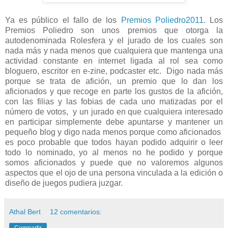
Ya es público el fallo de los
Premios Poliedro2011
. Los
Premios Poliedro son unos premios que otorga la
autodenominada Rolesfera y el jurado de los cuales son
nada más y nada menos que cualquiera que mantenga una
actividad constante en internet ligada al rol sea como
bloguero, escritor en e-zine, podcaster etc. Digo nada más
porque se trata de afición, un premio que lo dan los
aficionados y que recoge en parte los gustos de la afición,
con las filias y las fobias de cada uno matizadas por el
número de votos, y un jurado en que cualquiera interesado
en participar simplemente debe apuntarse y mantener un
pequeño blog y digo nada menos porque como aficionados
es poco probable que todos hayan podido adquirir o leer
todo lo nominado, yo al menos no he podido y porque
somos aficionados y puede que no valoremos algunos
aspectos que el ojo de una persona vinculada a la edición o
diseño de juegos pudiera juzgar.
Athal Bert
12 comentarios:
Compartir