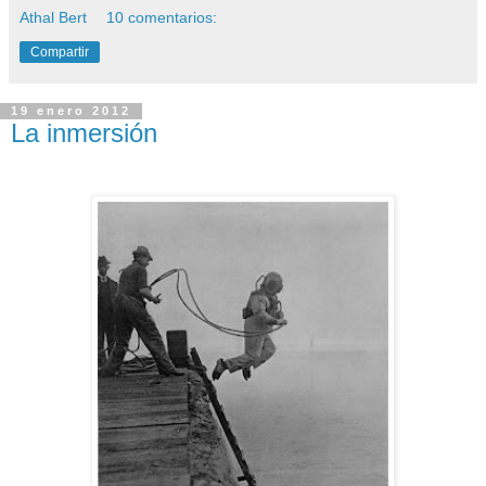
Athal Bert
10 comentarios:
Compartir
19 enero 2012
La inmersión