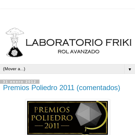
▼
31 enero 2012
Premios Poliedro 2011 (comentados)