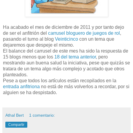
Ha acabado el mes de diciembre de 2011 y por tanto dejo
de ser el anfitrión del
carrusel bloguero de juegos de rol
,
pasando el turno al blog
Veinticinco
con un tema que
dejaremos que despeje el mismo.
El balance del carrusel de este mes ha sido la respuesta de
15 blogs menos que los
18 del tema anterior
, pero
mostrando aun buena salud la iniciativa, pese que quizás se
tratara de un tema algo más complejo y acotado que otros
planteados.
Pese a que todos los artículos están recopilados en la
entrada anfitriona
no está de más volverlos a recordar, por si
alguien se ha despistado.
Athal Bert
1 comentario:
Compartir