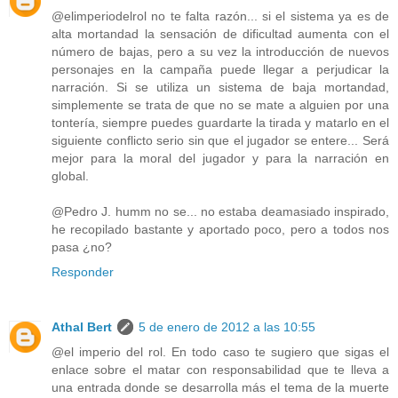
@elimperiodelrol no te falta razón... si el sistema ya es de
alta mortandad la sensación de dificultad aumenta con el
número de bajas, pero a su vez la introducción de nuevos
personajes en la campaña puede llegar a perjudicar la
narración. Si se utiliza un sistema de baja mortandad,
simplemente se trata de que no se mate a alguien por una
tontería, siempre puedes guardarte la tirada y matarlo en el
siguiente conflicto serio sin que el jugador se entere... Será
mejor para la moral del jugador y para la narración en
global.
@Pedro J. humm no se... no estaba deamasiado inspirado,
he recopilado bastante y aportado poco, pero a todos nos
pasa ¿no?
Responder
Athal Bert
5 de enero de 2012 a las 10:55
@el imperio del rol. En todo caso te sugiero que sigas el
enlace sobre el matar con responsabilidad que te lleva a
una entrada donde se desarrolla más el tema de la muerte