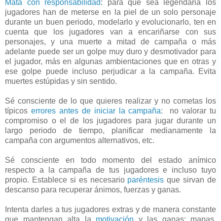
Mata con responsabilidad
: para que sea legendaria los
jugadores han de meterse en la piel de un solo personaje
durante un buen periodo, modelarlo y evolucionarlo, ten en
cuenta que los jugadores van a encariñarse con sus
personajes, y una muerte a mitad de campaña o más
adelante puede ser un golpe muy duro y desmotivador para
el jugador, más en algunas ambientaciones que en otras y
ese golpe puede incluso perjudicar a la campaña. Evita
muertes estúpidas y sin sentido.
Sé consciente de lo que quieres realizar y no cometas los
típicos
errores antes de iniciar la campaña
: no valorar tu
compromiso o el de los jugadores para jugar durante un
largo periodo de tiempo, planificar medianamente la
campaña con argumentos alternativos, etc.
Sé consciente en todo momento del estado anímico
respecto a la campaña de tus jugadores e incluso tuyo
propio. Establece si es necesario
paréntesis
que sirvan de
descanso para recuperar ánimos, fuerzas y ganas.
Intenta darles a tus jugadores extras y de manera constante
que mantengan alta la
motivación
y las ganas: mapas,