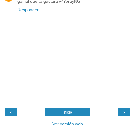
genial que te gustara @YerayNG
Responder
‹
›
Inicio
Ver versión web