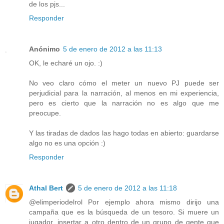
de los pjs...
Responder
Anónimo
5 de enero de 2012 a las 11:13
OK, le echaré un ojo. :)
No veo claro cómo el meter un nuevo PJ puede ser
perjudicial para la narración, al menos en mi experiencia,
pero es cierto que la narración no es algo que me
preocupe.
Y las tiradas de dados las hago todas en abierto: guardarse
algo no es una opción :)
Responder
Athal Bert
5 de enero de 2012 a las 11:18
@elimperiodelrol Por ejemplo ahora mismo dirijo una
campaña que es la búsqueda de un tesoro. Si muere un
jugador, insertar a otro dentro de un grupo de gente que