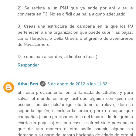
2) Se recluta a un PNJ que ya ande por ahí y se le
convierte en PJ. No es difícil que halla alguno adecuado.
3) Creas una estructura de campaña en la que los PJ
pertenecen a una organización que puede cubrir las bajas,
como Heracles, o Delta Green, o el gremio de aventureros
de Navalcarnero.
Dije que iban a ser dos, al final son tres :)
Responder
Athal Bert
5 de enero de 2012 a las 11:33
ahí esta precisamente: en la llamada de cthulhu, y para
salvar el mundo es muy facil que alguien con quien se
escribe, un discipulo/amigo etc tome el relevo, idem la
segunda opción, e incluso la tercera, pero en segun que
campañas (como precisamente la del tesoro... lo del gremio
chirría un poquillo) en todo caso le ofrecí siete personajes
que de una manera o otra podía asumir, alguno sin
derecho a su parte del tesoro haciendo de criado de otro pj