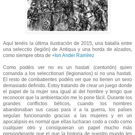
Aquí tenéis la última ilustración de 2015, una batalla entre
una selecctio (legión) de Antiqua y una horda de alzados,
como siempre obra de
+Ion Ander Ramírez
Como podéis ver no es un hastati (centurión) quien
comanda a los selecctionari (legionarios) si no una hastati.
El resto de combatientes podéis ver que no tienen un sexo
demasiado definido. Estoy tratando de crear un juego donde
el papel de la mujer sea igual al del hombre y tengo que
reconocer que la ambientación me lo pone fácil. Durante los
grandes conflictos bélicos, cuando los hombres
abandonaban sus casas para ir a la guerra, los países
seguían funcionando gracias a las mujeres y en un
apocalipsis es normal que ellas lucharan codo a codo como
cualquier otro y consiguieran un papel mucho más
preponderante que el que la historia de nuestro mundo les