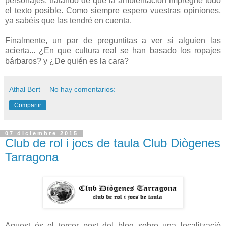
personajes, tratando de que la ambientación impregne todo
el texto posible. Como siempre espero vuestras opiniones,
ya sabéis que las tendré en cuenta.
Finalmente, un par de preguntitas a ver si alguien las
acierta... ¿En que cultura real se han basado los ropajes
bárbaros? y ¿De quién es la cara?
Athal Bert
No hay comentarios:
Compartir
07 diciembre 2015
Club de rol i jocs de taula Club Diògenes
Tarragona
Aquest és el tercer post del blog sobre una localització