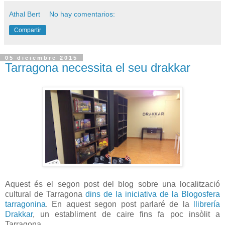
Athal Bert
No hay comentarios:
Compartir
05 diciembre 2015
Tarragona necessita el seu drakkar
Aquest és el segon post del blog sobre una localització
cultural de Tarragona
dins de la iniciativa de la Blogosfera
tarragonina
. En aquest segon post parlaré de la
llibrería
Drakkar
, un establiment de caire fins fa poc insòlit a
Tarragona.