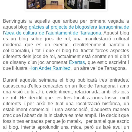
Benvinguts a aquells que arribeu per primera vegada a
aquest blog
gràcies al projecte de blogosfera tarragonina de
l'àrea de cultura de l'ajuntament de Tarragona
. Aquest blog
es un blog sobre jocs de rol, una manifestació cultural
moderna que es un exercici d'entreteniment narratiu i
col·laboratiu, i tot i que el blog ha tractat forces aspectes
diferents dels jocs de rol, actualment està centrat en el diari
de disseny d'un joc anomenat
Exertas
, que estic escrivint i
que il·lustra
+Ion Ander Ramírez
, un altre veí de Tarragona.
Durant aquesta setmana el blog publicarà tres entrades,
cadascuna d'elles centrades en un lloc de Tarragona i amb
una visió cultural i, evidentment, relacionada amb els jocs
de rol. He decidit que les tres localitzacions fossin molt
diferents i per això he triat una localització històrica, un
establiment comercial i una associació, d'aquesta manera
crec que l'abast de la iniciativa es més ampli. He decidit que
fossin tres entrades per que jo mateix, i per tant el que escric
al blog, intenta aprofundir una mica, però us faré avui un