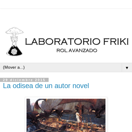
▼
29 diciembre 2015
La odisea de un autor novel