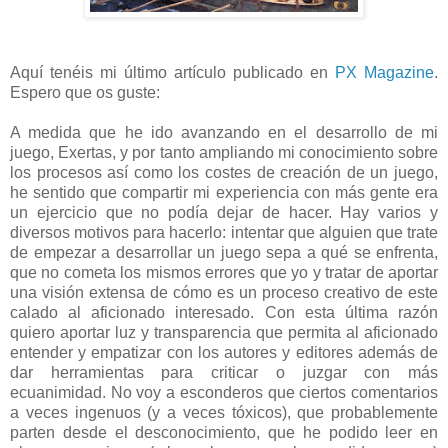
Aquí tenéis mi último artículo publicado en
PX Magazine
.
Espero que os guste:
A medida que he ido avanzando en el desarrollo de mi
juego, Exertas, y por tanto ampliando mi conocimiento sobre
los procesos así como los costes de creación de un juego,
he sentido que compartir mi experiencia con más gente era
un ejercicio que no podía dejar de hacer. Hay varios y
diversos motivos para hacerlo: intentar que alguien que trate
de empezar a desarrollar un juego sepa a qué se enfrenta,
que no cometa los mismos errores que yo y tratar de aportar
una visión extensa de cómo es un proceso creativo de este
calado al aficionado interesado. Con esta última razón
quiero aportar luz y transparencia que permita al aficionado
entender y empatizar con los autores y editores además de
dar herramientas para criticar o juzgar con más
ecuanimidad. No voy a esconderos que ciertos comentarios
a veces ingenuos (y a veces tóxicos), que probablemente
parten desde el desconocimiento, que he podido leer en