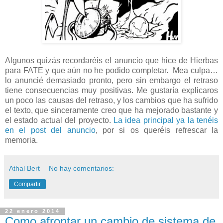
Algunos quizás recordaréis el anuncio que hice de Hierbas
para FATE y que aún no he podido completar. Mea culpa…
lo anuncié demasiado pronto, pero sin embargo el retraso
tiene consecuencias muy positivas. Me gustaría explicaros
un poco las causas del retraso, y los cambios que ha sufrido
el texto, que sinceramente creo que ha mejorado bastante y
el estado actual del proyecto.
La idea principal ya la tenéis
en el post del anuncio
, por si os queréis refrescar la
memoria.
Athal Bert
No hay comentarios:
Compartir
22 enero 2014
Como afrontar un cambio de sistema de