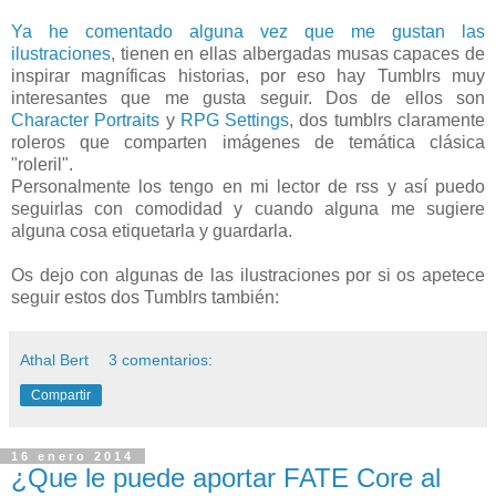
Ya he comentado alguna vez que me gustan las
ilustraciones
, tienen en ellas albergadas musas capaces de
inspirar magníficas historias, por eso hay Tumblrs muy
interesantes que me gusta seguir. Dos de ellos son
Character Portraits
y
RPG Settings
, dos tumblrs claramente
roleros que comparten imágenes de temática clásica
"roleril".
Personalmente los tengo en mi lector de rss y así puedo
seguirlas con comodidad y cuando alguna me sugiere
alguna cosa etiquetarla y guardarla.
Os dejo con algunas de las ilustraciones por si os apetece
seguir estos dos Tumblrs también:
Athal Bert
3 comentarios:
Compartir
16 enero 2014
¿Que le puede aportar FATE Core al