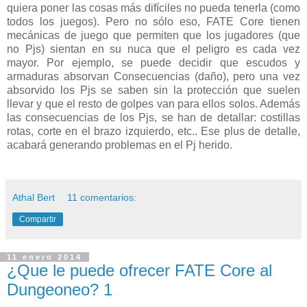
quiera poner las cosas más difíciles no pueda tenerla (como
todos los juegos). Pero no sólo eso, FATE Core tienen
mecánicas de juego que permiten que los jugadores (que
no Pjs) sientan en su nuca que el peligro es cada vez
mayor. Por ejemplo, se puede decidir que escudos y
armaduras absorvan Consecuencias (daño), pero una vez
absorvido los Pjs se saben sin la protección que suelen
llevar y que el resto de golpes van para ellos solos. Además
las consecuencias de los Pjs, se han de detallar: costillas
rotas, corte en el brazo izquierdo, etc.. Ese plus de detalle,
acabará generando problemas en el Pj herido.
Athal Bert
11 comentarios:
Compartir
11 enero 2014
¿Que le puede ofrecer FATE Core al
Dungeoneo? 1