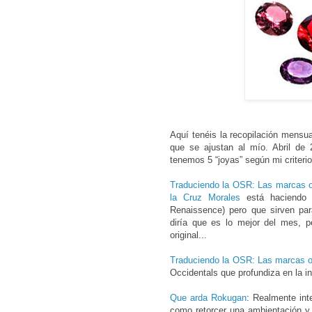
Aquí tenéis la recopilación mensua
que se ajustan al mío. Abril de
tenemos 5 “joyas” según mi criterio
Traduciendo la OSR: Las marcas o
la Cruz Morales
está haciendo 
Renaissence) pero que sirven par
diría que es lo mejor del mes, p
original...
Traduciendo la OSR: Las marcas o
Occidentals que profundiza en la ini
Que arda Rokugan
: Realmente in
como retorcer una ambientación y