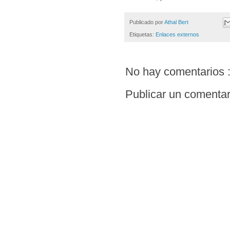
Publicado por
Athal Bert
Etiquetas:
Enlaces externos
No hay comentarios 
Publicar un comentar