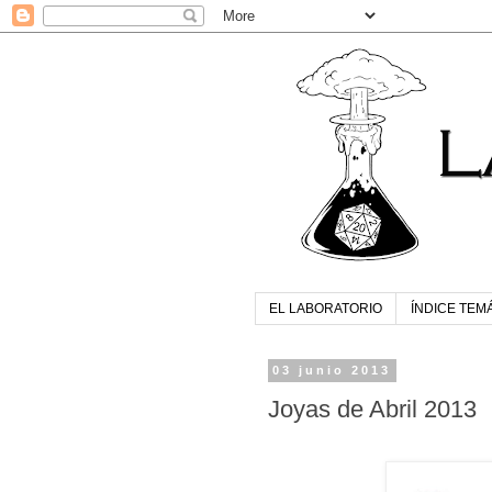
EL LABORATORIO
ÍNDICE TEM
03 junio 2013
Joyas de Abril 2013