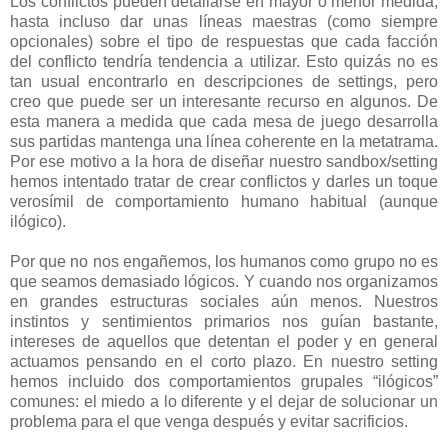
Los conflictos pueden detallarse en mayor o menor medida,
hasta incluso dar unas líneas maestras (como siempre
opcionales) sobre el tipo de respuestas que cada facción
del conflicto tendría tendencia a utilizar. Esto quizás no es
tan usual encontrarlo en descripciones de settings, pero
creo que puede ser un interesante recurso en algunos. De
esta manera a medida que cada mesa de juego desarrolla
sus partidas mantenga una línea coherente en la metatrama.
Por ese motivo a la hora de diseñar nuestro sandbox/setting
hemos intentado tratar de crear conflictos y darles un toque
verosímil de comportamiento humano habitual (aunque
ilógico).
Por que no nos engañemos, los humanos como grupo no es
que seamos demasiado lógicos. Y cuando nos organizamos
en grandes estructuras sociales aún menos. Nuestros
instintos y sentimientos primarios nos guían bastante,
intereses de aquellos que detentan el poder y en general
actuamos pensando en el corto plazo. En nuestro setting
hemos incluido dos comportamientos grupales “ilógicos”
comunes: el miedo a lo diferente y el dejar de solucionar un
problema para el que venga después y evitar sacrificios.