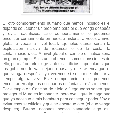
El otro comportamiento humano que hemos incluido es el
dejar de solucionar un problema para el que venga después
y evitar sacrificios. Este comportamiento lo podemos
encontrar comúnmente en nuestra historia, a veces a nivel
global a veces a nivel local. Ejemplos claros serían la
explotación masiva de recursos o de la costa, la
contaminación, etc. A nivel global el cambio climático sería
un gran ejemplo. Si es un problemón, somos conscientes de
ello, pero afrontarlo exige tantos sacrificios impopulares que
los gobiernos lo van dejando pasar y que se encargue el
que venga después... ya veremos si se puede afrontar a
tiempo alguna vez. Este comportamiento lo podemos
encontrar en algunos escenarios de fantasía, más o menos.
Por ejemplo en Canción de hielo y fuego todos saben que
proteger el Muro es importante, pero oye... que lo haga otro
que yo necesito a mis hombres para conseguir poder. Voy a
evitar esos sacrificios y que se encargue otro (el que venga
después). Bueno, nosotros hemos planteado algo así,