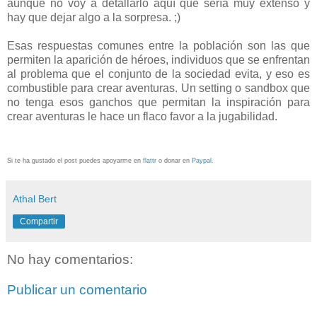
aunque no voy a detallarlo aquí que sería muy extenso y
hay que dejar algo a la sorpresa. ;)
Esas respuestas comunes entre la población son las que
permiten la aparición de héroes, individuos que se enfrentan
al problema que el conjunto de la sociedad evita, y eso es
combustible para crear aventuras. Un setting o sandbox que
no tenga esos ganchos que permitan la inspiración para
crear aventuras le hace un flaco favor a la jugabilidad.
Si te ha gustado el post puedes apoyarme en
flattr
o donar en
Paypal
.
Athal Bert
Compartir
No hay comentarios:
Publicar un comentario