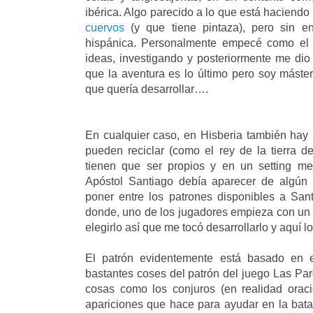
ibérica. Algo parecido a lo que está haciend
cuervos
(y que tiene pintaza), pero sin en
hispánica. Personalmente empecé como el 
ideas, investigando y posteriormente me dio 
que la aventura es lo último pero soy máster
que quería desarrollar….
En cualquier caso, en Hisberia también hay
pueden reciclar (como el rey de la tierra de
tienen que ser propios y en un setting med
Apóstol Santiago debía aparecer de algún
poner entre los patrones disponibles a San
donde, uno de los jugadores empieza con un e
elegirlo así que me tocó desarrollarlo y aquí l
El patrón evidentemente está basado en e
bastantes coses del patrón del juego Las P
cosas como los conjuros (en realidad orac
apariciones que hace para ayudar en la batal