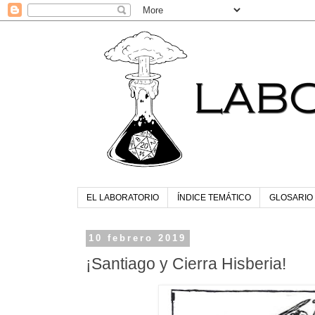
EL LABORATORIO
ÍNDICE TEMÁTICO
GLOSARIO
10 febrero 2019
¡Santiago y Cierra Hisberia!