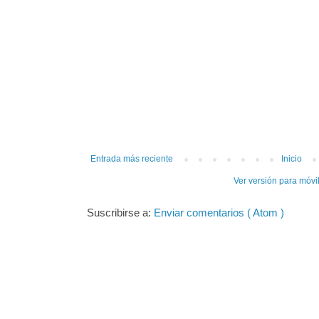
Entrada más reciente
Inicio
Ver versión para móvi
Suscribirse a:
Enviar comentarios ( Atom )