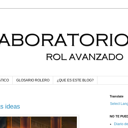
ÁTICO
GLOSARIO ROLERO
¿QUE ES ESTE BLOG?
Translate
Select Lan
s ideas
NO TE PUED
Diario d