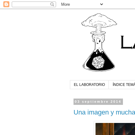
EL LABORATORIO
ÍNDICE TEM
03 septiembre 2014
Una imagen y mucha