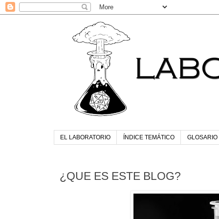
EL LABORATORIO
ÍNDICE TEMÁTICO
GLOSARIO
¿QUE ES ESTE BLOG?