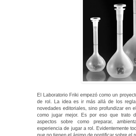
El Laboratorio Friki empezó como un proyecto
de rol. La idea es ir más allá de los regl
novedades editoriales, sino profundizar en e
como jugar mejor. Es por eso que trato de
aspectos sobre como preparar, ambient
experiencia de jugar a rol. Evidentemente to
que no tienen el ánimo de pontificar sobre el r