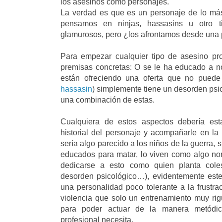
los asesinos como personajes.
La verdad es que es un personaje de lo más
pensamos en ninjas, hassasins u otro t
glamurosos, pero ¿los afrontamos desde una 
Para empezar cualquier tipo de asesino pro
premisas concretas: O se le ha educado a n
están ofreciendo una oferta que no puede
hassasin
) simplemente tiene un desorden psic
una combinación de estas.
Cualquiera de estos aspectos debería esta
historial del personaje y acompañarle en la 
sería algo parecido a los niños de la guerra,
educados para matar, lo viven como algo nor
dedicarse a esto como quien planta col
desorden psicológico…), evidentemente este
una personalidad poco tolerante a la frustr
violencia que solo un entrenamiento muy rigu
para poder actuar de la manera metódi
profesional necesita.