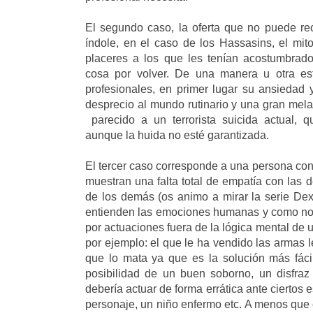
El segundo caso, la oferta que no puede re
índole, en el caso de los Hassasins, el mit
placeres a los que les tenían acostumbrado
cosa por volver. De una manera u otra est
profesionales, en primer lugar su ansiedad 
desprecio al mundo rutinario y una gran melan
parecido a un terrorista suicida actual, 
aunque la huida no esté garantizada.
El tercer caso corresponde a una persona con
muestran una falta total de empatía con las 
de los demás (os animo a mirar la serie Dex
entienden las emociones humanas y como no 
por actuaciones fuera de la lógica mental de
por ejemplo: el que le ha vendido las armas 
que lo mata ya que es la solución más fáci
posibilidad de un buen soborno, un disfr
debería actuar de forma errática ante ciertos
personaje, un niño enfermo etc. A menos que