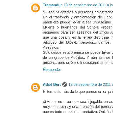
Tremandur
13 de septiembre de 2011 a la
Si, son psicópatas o personas adiestrada
En el trasfondo y ambientación de Dar
pandillero puede llegar a ser un asesino 
Muerte o huérfanos del Schola Proge
pequeños para ser asesinos del Oficio
une una cosa y es la férrea disciplina 
religioso del Dios-Emperador... vamos
Asesinos.
Solo desde esta premisa se puede llevar 
de un grupo de Acólitos. Y aún así, se 
misión... pero un Sello Inquisitorial tiene 
Responder
Athal Bert
13 de septiembre de 2011 a
El tema da más de lo que parece en un prin
@Haco, no creo que sea injugable un ase
muy concretas y una creación del person
que es todo un reto interpretativo. Quizás