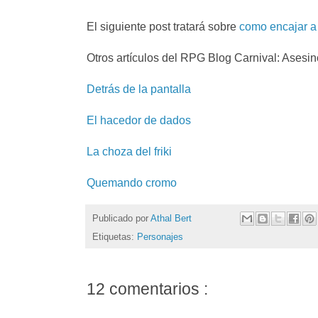
El siguiente post tratará sobre
como encajar a 
Otros artículos del RPG Blog Carnival: Asesi
Detrás de la pantalla
El hacedor de dados
La choza del friki
Quemando cromo
Publicado por
Athal Bert
Etiquetas:
Personajes
12 comentarios :