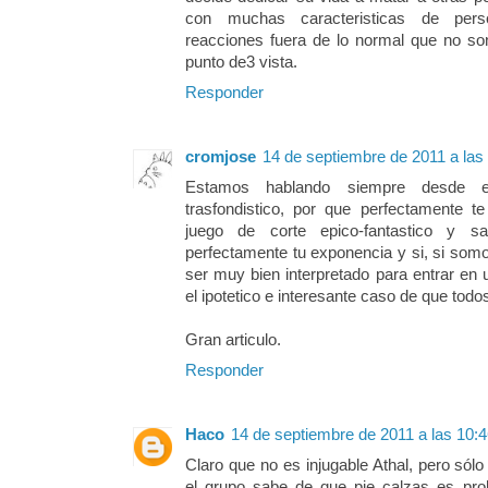
con muchas caracteristicas de pers
reacciones fuera de lo normal que no son
punto de3 vista.
Responder
cromjose
14 de septiembre de 2011 a las
Estamos hablando siempre desde e
trasfondistico, por que perfectamente t
juego de corte epico-fantastico y s
perfectamente tu exponencia y si, si somo
ser muy bien interpretado para entrar en 
el ipotetico e interesante caso de que todo
Gran articulo.
Responder
Haco
14 de septiembre de 2011 a las 10:
Claro que no es injugable Athal, pero sólo
el grupo sabe de que pie calzas es prob