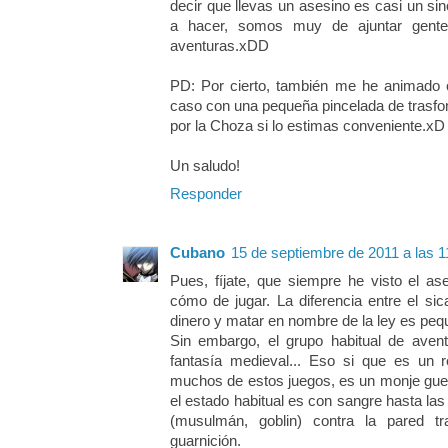
decir que llevas un asesino es casi un si
a hacer, somos muy de ajuntar gente
aventuras.xDD
PD: Por cierto, también me he animado co
caso con una pequeña pincelada de trasfon
por la Choza si lo estimas conveniente.xD
Un saludo!
Responder
Cubano
15 de septiembre de 2011 a las 1
Pues, fíjate, que siempre he visto el a
cómo de jugar. La diferencia entre el sic
dinero y matar en nombre de la ley es peq
Sin embargo, el grupo habitual de aven
fantasía medieval... Eso si que es un r
muchos de estos juegos, es un monje guerr
el estado habitual es con sangre hasta las 
(musulmán, goblin) contra la pared t
guarnición.