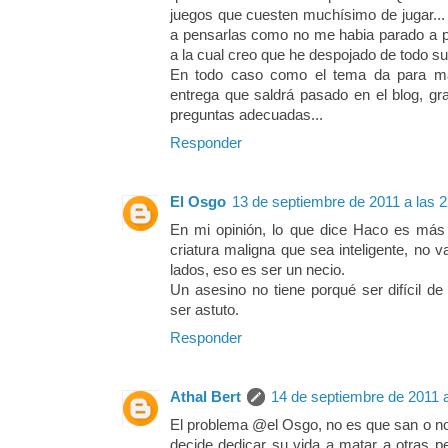
juegos que cuesten muchísimo de jugar..
a pensarlas como no me habia parado a pe
a la cual creo que he despojado de todo su
En todo caso como el tema da para má
entrega que saldrá pasado en el blog, gra
preguntas adecuadas...
Responder
El Osgo
13 de septiembre de 2011 a las 2
En mi opinión, lo que dice Haco es más 
criatura maligna que sea inteligente, no 
lados, eso es ser un necio.
Un asesino no tiene porqué ser difícil de
ser astuto.
Responder
Athal Bert
14 de septiembre de 2011 a
El problema @el Osgo, no es que san o no
decide dedicar su vida a matar a otras 