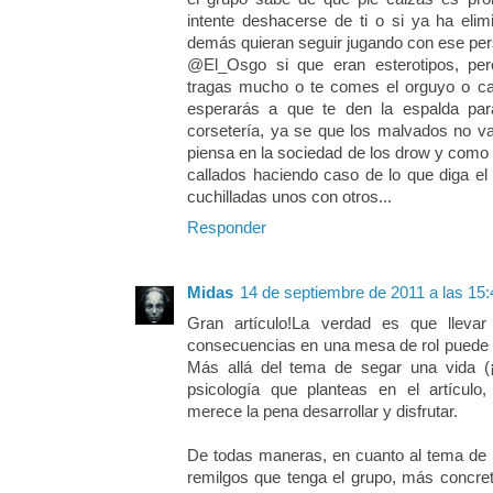
intente deshacerse de ti o si ya ha eli
demás quieran seguir jugando con ese per
@El_Osgo si que eran esterotipos, per
tragas mucho o te comes el orguyo o cad
esperarás a que te den la espalda par
corsetería, ya se que los malvados no va
piensa en la sociedad de los drow y como 
callados haciendo caso de lo que diga el 
cuchilladas unos con otros...
Responder
Midas
14 de septiembre de 2011 a las 15:
Gran artículo!La verdad es que lleva
consecuencias en una mesa de rol puede s
Más allá del tema de segar una vida (¡f
psicología que planteas en el artícul
merece la pena desarrollar y disfrutar.
De todas maneras, en cuanto al tema de l
remilgos que tenga el grupo, más concr