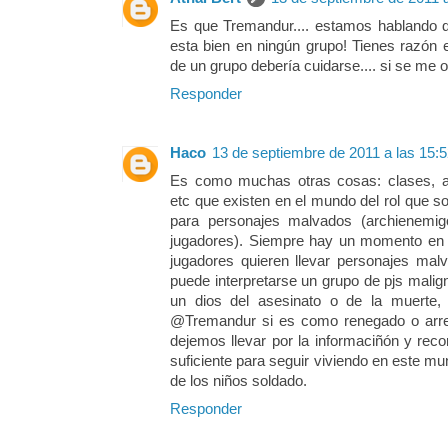
Es que Tremandur.... estamos hablando de
esta bien en ningún grupo! Tienes razón e
de un grupo debería cuidarse.... si se me oc
Responder
Haco
13 de septiembre de 2011 a las 15:
Es como muchas otras cosas: clases, a
etc que existen en el mundo del rol que s
para personajes malvados (archienemi
jugadores). Siempre hay un momento en 
jugadores quieren llevar personajes mal
puede interpretarse un grupo de pjs malig
un dios del asesinato o de la muerte,
@Tremandur si es como renegado o arre
dejemos llevar por la informaciñón y rec
suficiente para seguir viviendo en este m
de los niños soldado.
Responder