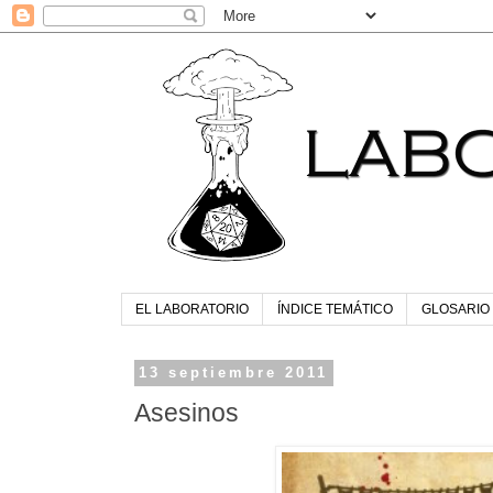
EL LABORATORIO
ÍNDICE TEMÁTICO
GLOSARIO
13 septiembre 2011
Asesinos