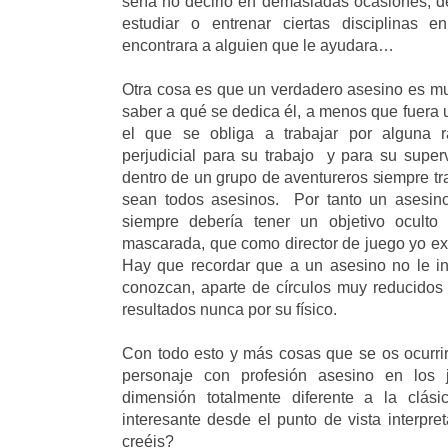
sería no decirlo en demasiadas ocasiones, de
estudiar o entrenar ciertas disciplinas 
encontrara a alguien que le ayudara…
Otra cosa es que un verdadero asesino es 
saber a qué se dedica él, a menos que fuera
el que se obliga a trabajar por alguna ra
perjudicial para su trabajo y para su super
dentro de un grupo de aventureros siempre tr
sean todos asesinos. Por tanto un asesin
siempre debería tener un objetivo ocul
mascarada, que como director de juego yo ext
Hay que recordar que a un asesino no le in
conozcan, aparte de círculos muy reducidos
resultados nunca por su físico.
Con todo esto y más cosas que se os ocurrir
personaje con profesión asesino en los j
dimensión totalmente diferente a la clás
interesante desde el punto de vista interpret
creéis?