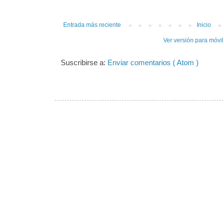
Entrada más reciente
Inicio
Ver versión para móvi
Suscribirse a:
Enviar comentarios ( Atom )