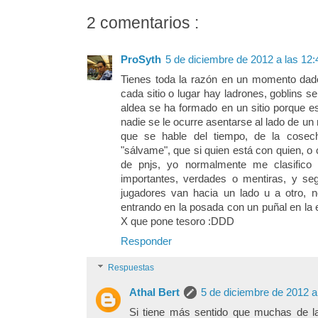
2 comentarios :
ProSyth
5 de diciembre de 2012 a las 12:
Tienes toda la razón en un momento dado
cada sitio o lugar hay ladrones, goblins 
aldea se ha formado en un sitio porque e
nadie se le ocurre asentarse al lado de u
que se hable del tiempo, de la cosec
"sálvame", que si quien está con quien, o 
de pnjs, yo normalmente me clasifico
importantes, verdades o mentiras, y se
jugadores van hacia un lado u a otro, 
entrando en la posada con un puñal en l
X que pone tesoro :DDD
Responder
Respuestas
Athal Bert
5 de diciembre de 2012 a
Si tiene más sentido que muchas de l