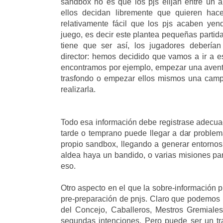
sandbox no es que los pjs elijan entre un 
ellos decidan libremente que quieren hace
relativamente fácil que los pjs acaben yen
juego, es decir este plantea pequeñas partida
tiene que ser así, los jugadores deberían
director: hemos decidido que vamos a ir a 
encontramos por ejemplo, empezar una avent
trasfondo o empezar ellos mismos una cam
realizarla.
Todo esa información debe registrase adecu
tarde o temprano puede llegar a dar problem
propio sandbox, llegando a generar entorno
aldea haya un bandido, o varias misiones par
eso.
Otro aspecto en el que la sobre-información 
pre-preparación de pnjs. Claro que podemos p
del Concejo, Caballeros, Mestros Gremiales 
segundas intenciones. Pero puede ser un tr