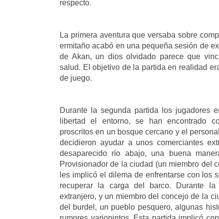
respecto.
La primera aventura que versaba sobre comp
ermitaño acabó en una pequeña sesión de exp
de Akan, un dios olvidado parece que vin
salud. El objetivo de la partida en realidad er
de juego.
Durante la segunda partida los jugadores 
libertad el entorno, se han encontrado co
proscritos en un bosque cercano y el personal
decidieron ayudar a unos comerciantes ext
desaparecido río abajo, una buena maner
Provisionador de la ciudad (un miembro del c
les implicó el dilema de enfrentarse con los 
recuperar la carga del barco. Durante la 
extranjero, y un miembro del concejo de la ci
del burdel, un pueblo pesquero, algunas hist
rumores variopintos. Esta partida implicó co