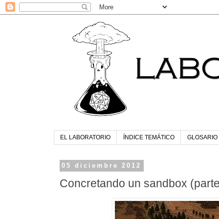
EL LABORATORIO
ÍNDICE TEMÁTICO
GLOSARIO
05 diciembre 2012
Concretando un sandbox (parte 