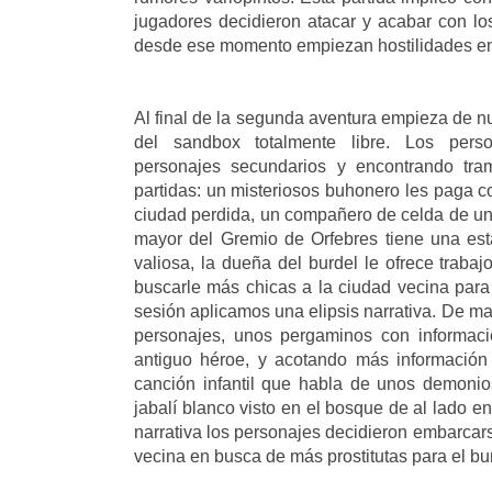
jugadores decidieron atacar y acabar con los
desde ese momento empiezan hostilidades en
Al final de la segunda aventura empieza de n
del sandbox totalmente libre. Los per
personajes secundarios y encontrando tr
partidas: un misteriosos buhonero les paga
ciudad perdida, un compañero de celda de uno
mayor del Gremio de Orfebres tiene una es
valiosa, la dueña del burdel le ofrece traba
buscarle más chicas a la ciudad vecina para 
sesión aplicamos una elipsis narrativa. De m
personajes, unos pergaminos con informaci
antiguo héroe, y acotando más información
canción infantil que habla de unos demonio
jabalí blanco visto en el bosque de al lado ent
narrativa los personajes decidieron embarcars
vecina en busca de más prostitutas para el bu