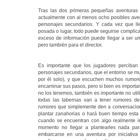
Tras las dos primeras pequeñas aventuras 
actualmente con al menos ocho posibles avent
personajes secundarios. Y cada vez que ll
posada o lugar, todo puede seguirse compli
exceso de información puede llegar a ser u
pero también para el director.
Es importante que los jugadores perciban
personajes secundarios, que el entorno se m
por él solo), y que escuchen muchos rumore
encaminar sus pasos, pero si bien es importa
no los tenemos, también es importante no uti
todas las tabernas van a tener rumores de
rumores que simplemente den a conversacio
plantar zanahorias o hará buen tiempo est
cuando se encuentran con algo realmente in
momento no llegar a plantearles nada par
embarcarse en una aventura por iniciativa 