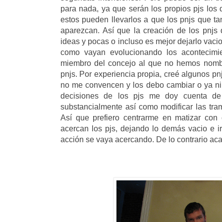
para nada, ya que serán los propios pjs los 
estos pueden llevarlos a que los pnjs que ta
aparezcan. Así que la creación de los pnjs
ideas y pocas o incluso es mejor dejarlo vac
como vayan evolucionando los acontecimie
miembro del concejo al que no hemos nombr
pnjs. Por experiencia propia, creé algunos p
no me convencen y los debo cambiar o ya ni
decisiones de los pjs me doy cuenta de
substancialmente así como modificar las tr
Así que prefiero centrarme en matizar con 
acercan los pjs, dejando lo demás vacio e i
acción se vaya acercando. De lo contrario aca