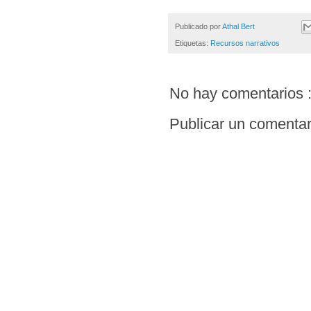
Publicado por
Athal Bert
Etiquetas:
Recursos narrativos
No hay comentarios 
Publicar un comentar