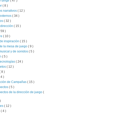
e dirigir
( 47 )
or
( 8 )
s narrativos
( 12 )
externos
( 34 )
ios
( 32 )
 dirección
( 15 )
 59 )
re
( 10 )
de inspiración
( 15 )
de la mesa de juego
( 9 )
musical y de sonidos
( 5 )
ón
( 5 )
tecnologías
( 24 )
retos
( 12 )
( 8 )
 4 )
ación de Campañas
( 15 )
pectos
( 5 )
pectos de la dirección de juego
(
)
jes
( 12 )
l
( 4 )