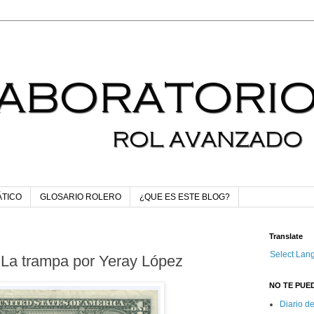
ÁTICO
GLOSARIO ROLERO
¿QUE ES ESTE BLOG?
Translate
Select Lan
 La trampa por Yeray López
NO TE PUED
Diario d