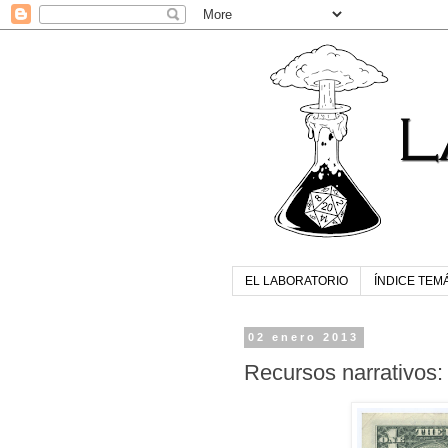
EL LABORATORIO
ÍNDICE TEM
02 enero 2013
Recursos narrativos: