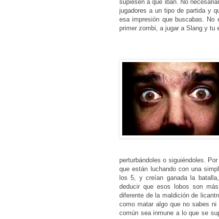
supiesen a que iban. No necesariam
jugadores a un tipo de partida y 
esa impresión que buscabas. No e
primer zombi, a jugar a Slang y tu
perturbándoles o siguiéndoles. Por
que están luchando con una simp
los 5, y creían ganada la batall
deducir que esos lobos son más 
diferente de la maldición de lican
como matar algo que no sabes ni 
común sea inmune a lo que se sup