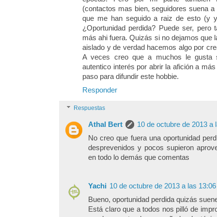
(contactos mas bien, seguidores suena a 
que me han seguido a raiz de esto (y yo
¿Oportunidad perdida? Puede ser, pero
más ahi fuera. Quizás si no dejamos que l
aislado y de verdad hacemos algo por crea
A veces creo que a muchos le gusta 
autentico interés por abrir la afición a m
paso para difundir este hobbie.
Responder
Respuestas
Athal Bert
10 de octubre de 2013 a 
No creo que fuera una oportunidad perd
desprevenidos y pocos supieron aprove
en todo lo demás que comentas
Yachi
10 de octubre de 2013 a las 13:06
Bueno, oportunidad perdida quizás suene
Está claro que a todos nos pilló de impr