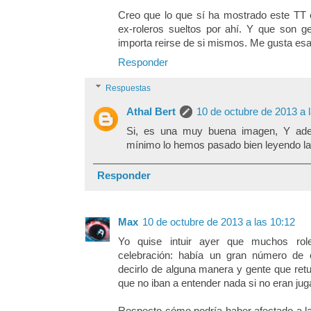
Creo que lo que sí ha mostrado este TT
ex-roleros sueltos por ahí. Y que son g
importa reirse de si mismos. Me gusta esa
Responder
Respuestas
Athal Bert
10 de octubre de 2013 a 
Si, es una muy buena imagen, Y ade
mínimo lo hemos pasado bien leyendo la
Responder
Max
10 de octubre de 2013 a las 10:12
Yo quise intuir ayer que muchos role
celebración: había un gran número de
decirlo de alguna manera y gente que retu
que no iban a entender nada si no eran jug
Respecto cómo podría haber afectado a la