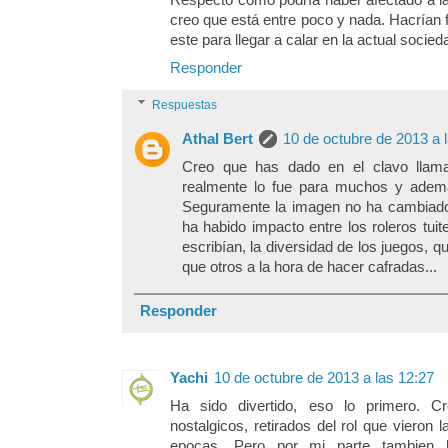
creo que está entre poco y nada. Hacría
este para llegar a calar en la actual socie
Responder
Respuestas
Athal Bert
10 de octubre de 2013 a 
Creo que has dado en el clavo llam
realmente lo fue para muchos y además
Seguramente la imagen no ha cambiado,
ha habido impacto entre los roleros tui
escribían, la diversidad de los juegos, 
que otros a la hora de hacer cafradas...
Responder
Yachi
10 de octubre de 2013 a las 12:27
Ha sido divertido, eso lo primero. 
nostalgicos, retirados del rol que vieron
epocas. Pero por mi parte tambien 