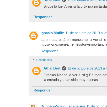
Si que lo fue. A ver si la próxima no tarda 
Responder
Ignacio Muñiz
11 de octubre de 2013 a la
La entrada está en menéame, a ver si le d
http://www.meneame.net/story/importancia-
Responder
Respuestas
Athal Bert
11 de octubre de 2013 a l
Gracias Nacho, a ver si si ;) En todo ca
la entrada ya han sido muy buenas
Responder
DungeonSpain Escenarios
11 de octubre