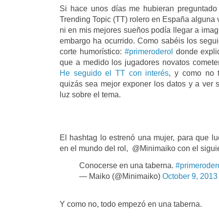
Si hace unos días me hubieran preguntado s
Trending Topic (TT) rolero en España alguna 
ni en mis mejores sueños podía llegar a imag
embargo ha ocurrido. Como sabéis los segui
corte humorístico:
#primeroderol
donde explic
que a medido los jugadores novatos cometen
He seguido el TT con interés
, y como no t
quizás sea mejor exponer los datos y a ver 
luz sobre el tema.
El hashtag lo estrenó una mujer, para que 
en el mundo del rol, @Minimaiko con el sigui
Conocerse en una taberna.
#primeroder
— Maiko (@Minimaiko)
October 9, 2013
Y como no, todo empezó en una taberna.