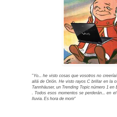
"
Yo... he visto cosas que vosotros no creerí
allá de Orión. He visto rayos C brillar en la
Tannhäuser, un Trending Topic número 1 en 
. Todos esos momentos se perderán... en el
lluvia. Es hora de morir
"