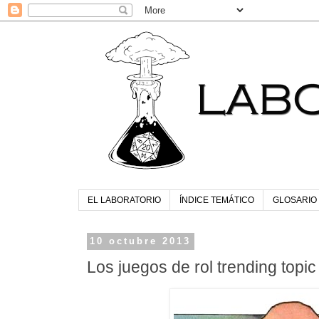
EL LABORATORIO
ÍNDICE TEMÁTICO
GLOSARIO
10 octubre 2013
Los juegos de rol trending topi