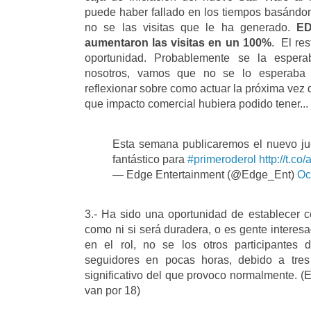
puede haber fallado en los tiempos basándo
no se las visitas que le ha generado.
ED
aumentaron las visitas en un 100%
. El re
oportunidad. Probablemente se la esper
nosotros, vamos que no se lo esperaba 
reflexionar sobre como actuar la próxima vez
que impacto comercial hubiera podido tener...
Esta semana publicaremos el nuevo ju
fantástico para
#primeroderol
http://t.c
— Edge Entertainment (@Edge_Ent)
Oc
3.- Ha sido una oportunidad de establecer
como ni si será duradera, o es gente interes
en el rol, no se los otros participantes
seguidores en pocas horas, debido a tre
significativo del que provoco normalmente.
van por 18)