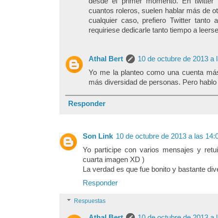
desde el primer momento. En twitter
cuantos roleros, suelen hablar más de ot
cualquier caso, prefiero Twitter tant
requiriese dedicarle tanto tiempo a leerse
Athal Bert
10 de octubre de 2013 a 
Yo me la planteo como una cuenta má
más diversidad de personas. Pero hablo 
Responder
Son Link
10 de octubre de 2013 a las 14:
Yo participe con varios mensajes y retui
cuarta imagen XD )
La verdad es que fue bonito y bastante dive
Responder
Respuestas
Athal Bert
10 de octubre de 2013 a 