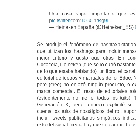
Una cosa súper importante que 
pic.twitter.com/T0BCnrRg9l
— Heineken España (@Heineken_ES)
Se produjo el fenómeno de hashtaxplotation
que utilizan los hashtags para incluir mensa
mejor criterio y gusto que otras. En conc
Cocacola, Heineken (que se lo curró bastant
de lo que estaba hablando), un libro, el cana
editorial de juegos y manuales de rol Edge. N
pero (creo) no enlazó ningún producto, o e
marca comercial. El resto de editoriales r
(evidentemente no me leí todos los tuits). 
Generación X, pero tampoco explicitó su p
cuenta los tuits de nostálgicos del rol, sup
incluir tweets publicitarios simpáticos ind
esto del social media hay que cuidar mucho e