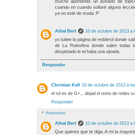
mucho aportando un puñado de tópic
cuando en cuando soltaré alguna lecci
ya no esté de moda :P
Athal Bert
10 de octubre de 2013 a 
yo tuitee la página de redderol donde salí
de La Rolesfera donde salen todas l
despistado le echaba una ojeada.
Responder
Christian Kell
10 de octubre de 2013 a la
el rol es de G+... dejad el resto de redes s
Responder
Respuestas
Athal Bert
10 de octubre de 2013 a 
Que quieres que te diga. A mi la mayoría