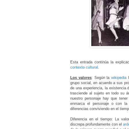
Esta entrada continúa la explic
contexto cultural
.
Los valores
: Según la
wikipedia
l
grupo social, en acuerdo a sus prop
de una experiencia, la existencia 
trasciende al sujeto en todo su á
nuestro personaje hay que tener 
enmarca el personaje o con la
diferencias conviviendo en el tiem
Diferencia en el tiempo: La valo
discrepa profundamente con el
ard