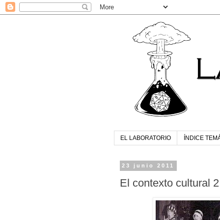
EL LABORATORIO
ÍNDICE TEM
23 junio 2011
El contexto cultural 