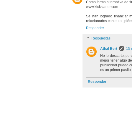
Como forma alternativa de f
www.kickstarter.com
Se han logrado financiar m
relacionados con el rol, pién
Responder
Respuestas
Athal Bert
15 
No lo descarto, per
mejor tener algo de
publicidad puedo co
es un primer pasito.
Responder