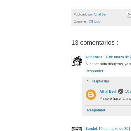
Publicado por
Athal Bert
Etiquetas:
Off topic
13 comentarios :
katakraos
10 de marzo de 
Si hacen falta dibujeros, ya
Responder
Respuestas
Athal Bert
10 
Primero hace falta p
Responder
Sendel
10 de marzo de 2012