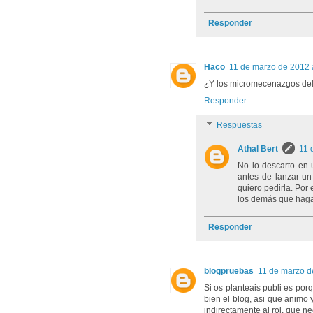
Responder
Haco
11 de marzo de 2012 
¿Y los micromecenazgos del 
Responder
Respuestas
Athal Bert
11 
No lo descarto en 
antes de lanzar un
quiero pedirla. Por
los demás que hagan
Responder
blogpruebas
11 de marzo d
Si os planteais publi es porq
bien el blog, asi que animo
indirectamente al rol, que ne