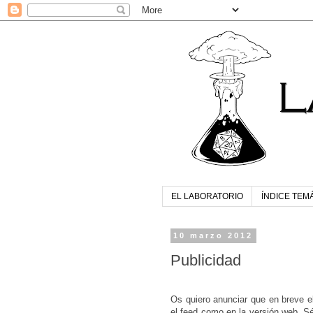
EL LABORATORIO
ÍNDICE TEM
10 marzo 2012
Publicidad
Os quiero anunciar que en breve el 
el feed como en la versión web. Sé