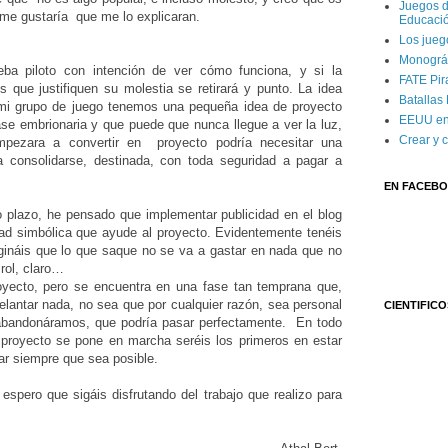
Juegos d
 me gustaría que me lo explicaran.
Educaci
Los jueg
Monográf
a piloto con intención de ver cómo funciona, y si la
FATE Pira
 que justifiquen su molestia se retirará y punto. La idea
Batallas
 mi grupo de juego tenemos una pequeña idea de proyecto
EEUU en
se embrionaria y que puede que nunca llegue a ver la luz,
Crear y 
mpezara a convertir en proyecto podría necesitar una
ra consolidarse, destinada, con toda seguridad a pagar a
EN FACEB
 plazo, he pensado que implementar publicidad en el blog
ad simbólica que ayude al proyecto. Evidentemente tenéis
gináis que lo que saque no se va a gastar en nada que no
e rol, claro…
royecto, pero se encuentra en una fase tan temprana que,
lantar nada, no sea que por cualquier razón, sea personal
CIENTIFICO
 abandonáramos, que podría pasar perfectamente. En todo
 proyecto se pone en marcha seréis los primeros en estar
par siempre que sea posible.
espero que sigáis disfrutando del trabajo que realizo para