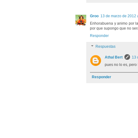
Groo
13 de marzo de 2012 a
Enhorabuena y animo por la 
por que supongo que no sera 
Responder
Respuestas
Athal Bert
13 
pues no lo es, per
Responder