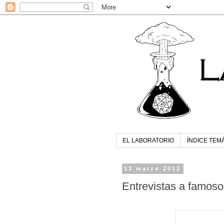
EL LABORATORIO
ÍNDICE TEM
13 marzo 2012
Entrevistas a famoso