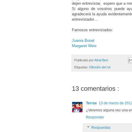
dejen entrevistar, espero que a me
Si alguno de vosotros puede ay
agradecerá la ayuda evidentement
entrevistador....
Famosos entrevistados:
Juanra Bonet
Margaret Weis
Publicado por
Athal Bert
Etiquetas:
Difusión del rol
13 comentarios :
Terrax
13 de marzo de 2012
¿Veremos alguna vez una ent
Responder
Respuestas