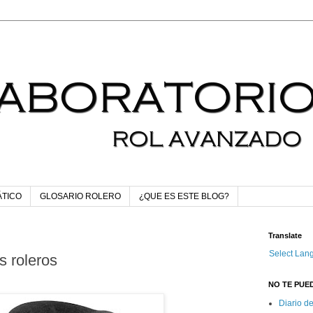
ÁTICO
GLOSARIO ROLERO
¿QUE ES ESTE BLOG?
Translate
Select Lan
s roleros
NO TE PUED
Diario d