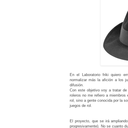
En el Laboratorio friki quiero 
normalizar más la afición a los 
difusión.
Con este objetivo voy a tratar d
roleros no me refiero a miembros 
rol, sino a gente conocida por la s
juegos de rol.
El proyecto, que se irá ampliand
progresivamente). No se cuanto d