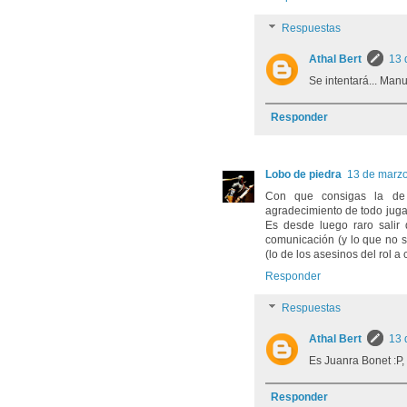
Respuestas
Athal Bert
13 
Se intentará... Man
Responder
Lobo de piedra
13 de marzo
Con que consigas la de 
agradecimiento de todo jugado
Es desde luego raro salir
comunicación (y lo que no 
(lo de los asesinos del rol a 
Responder
Respuestas
Athal Bert
13 
Es Juanra Bonet :P, 
Responder