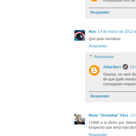
Actualizado uno de 
Responder
Max
13 de marzo de 2012 a
Qué gran iniciativa!
Responder
Respuestas
Athal Bert
13 
Gracias, no será fá
de que quite miedos 
conseguido respues
Responder
Manu "Strawdog" Sáez
13 
+1000 a lo dicho por Seleni
sospecho que sería más fáci
Responder