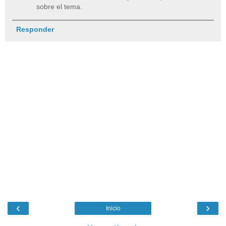
sobre el tema.
Responder
‹
›
Inicio