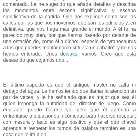
comentado. Le he sugerido que añada detalles y describa
los momentos entre escena significativa y escena
significativa de la partida. Que nos explique como son las
calles por las que nos movemos, que son los edificios y, en
definitiva, que nos haga más grande el mundo. A él le ha
parecido muy bien, por que hemos pasado por delante de
una estación de, como él a dicho: “especie de tyranosaurus
a los que puedes montar como si fuera un caballo”, y no nos
hemos enterado. Unos
dewaks
, vamos. Creo que está
deseando que cojamos uno...
El último aspecto es que el antiguo master no calla ni
debajo del agua. Le hemos tenido que llamar la atención un
par de veces, y le he señalado que es mejor que sea él
quien imponga la autoridad del director de juego. Como
educador puedo hacerlo yo, pero que él aprenda a
enfrentarse a situaciones incómodas para hacerse respetar,
con mesura y tacto es algo positivo y que el otro chaval
aprenda a respetar los turnos de palabra también es una
cosa que le irá bien.