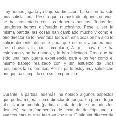
Hoy hemos jugado ya bajo su dirección. La sesión ha sido
muy satisfactoria. Pese a que ha mostrado algunos nervios,
se ha presentado con los deberes hechos. Todos los
jugadores hemos disfrutado muchísimo. Pese a ser la
misma partida, las cosas han cambiado mucho y como el
otro director se lo inventaba todo, en esta ocasión ha sido lo
suficientemente diferente para que no nos aburriéramos.
Los chavales lo han comentado, A. (el chaval) se ha
esforzado y se ha notado, y le han felicitado. Creo que ha
sido una muy buena experiencia para ellos ver como el
mismo trabajo realizado con y sin esfuerzo da unos
resultados tan diferentes. Por mi parte estoy muy satisfecho
por que ha cumplido con su compromiso.
Durante la partida, además, he notado algunos aspectos
que podría mejorar como director de juego. En primer lugar
al utilizar un módulo (partida escrita donde te dan todos los
detalles), salen fragmentos de texto de descripciones o
eventos para que se lean en voz alta. Cualquier director de