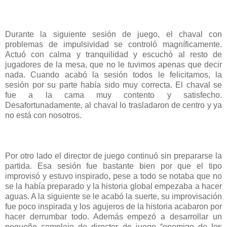
Durante la siguiente sesión de juego, el chaval con
problemas de impulsividad se controló magníficamente.
Actuó con calma y tranquilidad y escuchó al resto de
jugadores de la mesa, que no le tuvimos apenas que decir
nada. Cuando acabó la sesión todos le felicitamos, la
sesión por su parte había sido muy correcta. El chaval se
fue a la cama muy contento y satisfecho.
Desafortunadamente, al chaval lo trasladaron de centro y ya
no está con nosotros.
Por otro lado el director de juego continuó sin prepararse la
partida. Esa sesión fue bastante bien por que el tipo
improvisó y estuvo inspirado, pese a todo se notaba que no
se la había preparado y la historia global empezaba a hacer
aguas. A la siguiente se le acabó la suerte, su improvisación
fue poco inspirada y los agujeros de la historia acabaron por
hacer derrumbar todo. Además empezó a desarrollar un
pequeño complejo de director de juego “enemigo de los