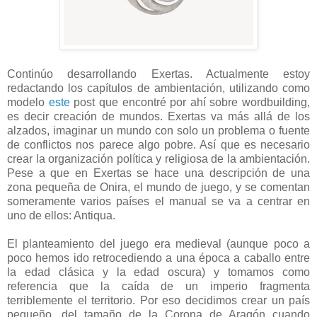
Continúo desarrollando Exertas. Actualmente estoy
redactando los capítulos de ambientación, utilizando como
modelo
este
post que encontré por ahí sobre wordbuilding,
es decir creación de mundos. Exertas va más allá de los
alzados, imaginar un mundo con solo un problema o fuente
de conflictos nos parece algo pobre. Así que es necesario
crear la organización política y religiosa de la ambientación.
Pese a que en Exertas se hace una descripción de una
zona pequeña de Onira, el mundo de juego, y se comentan
someramente varios países el manual se va a centrar en
uno de ellos: Antiqua.
El planteamiento del juego era medieval (aunque poco a
poco hemos ido retrocediendo a una época a caballo entre
la edad clásica y la edad oscura) y tomamos como
referencia que la caída de un imperio fragmenta
terriblemente el territorio. Por eso decidimos crear un país
pequeño, del tamaño de la Corona de Aragón cuando