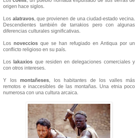
Los
coelis
, un pueblo nómada expulsado de sus tierras de
origen hace siglos.
Los
alatravos
, que provienen de una ciudad-estado vecina.
Descendientes también de tarrakios pero con algunas
diferencias culturales significativas.
Los
noveccios
que se han refugiado en Antiqua por un
conflicto religioso en su país.
Los
lakaxios
que residen en delegaciones comerciales y
con otros intereses.
Y los
montañeses
, los habitantes de los valles más
remotos e inaccesibles de las montañas. Una etnia poco
numerosa con una cultura arcaica.