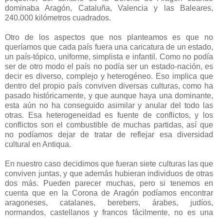
dominaba Aragón, Cataluña, Valencia y las Baleares,
240.000 kilómetros cuadrados.
Otro de los aspectos que nos planteamos es que no
queríamos que cada país fuera una caricatura de un estado,
un país-tópico, uniforme, simplista e infantil. Como no podía
ser de otro modo el país no podía ser un estado-nación, es
decir es diverso, complejo y heterogéneo. Eso implica que
dentro del propio país conviven diversas culturas, como ha
pasado históricamente, y que aunque haya una dominante,
esta aún no ha conseguido asimilar y anular del todo las
otras. Esa heterogeneidad es fuente de conflictos, y los
conflictos son el combustible de muchas partidas, así que
no podíamos dejar de tratar de reflejar esa diversidad
cultural en Antiqua.
En nuestro caso decidimos que fueran siete culturas las que
conviven juntas, y que además hubieran individuos de otras
dos más. Pueden parecer muchas, pero si tenemos en
cuenta que en la Corona de Aragón podíamos encontrar
aragoneses, catalanes, berebers, árabes, judíos,
normandos, castellanos y francos fácilmente, no es una