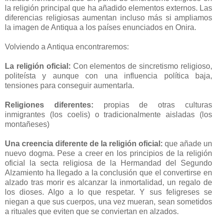
la religión principal que ha añadido elementos externos. Las
diferencias religiosas aumentan incluso más si ampliamos
la imagen de Antiqua a los países enunciados en Onira.
Volviendo a Antiqua encontraremos:
La religión oficial
:
Con elementos de sincretismo religioso,
politeísta y aunque con una influencia política baja,
tensiones para conseguir aumentarla.
Religiones diferentes
:
propias de otras culturas
inmigrantes (los coelis) o tradicionalmente aisladas (los
montañeses)
Una creencia diferente de la religión oficial
:
que añade un
nuevo dogma. Pese a creer en los principios de la religión
oficial la secta religiosa de la Hermandad del Segundo
Alzamiento ha llegado a la conclusión que el convertirse en
alzado tras morir es alcanzar la inmortalidad, un regalo de
los dioses. Algo a lo que respetar. Y sus feligreses se
niegan a que sus cuerpos, una vez mueran, sean sometidos
a rituales que eviten que se conviertan en alzados.