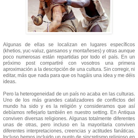
Algunas de ellas se localizan en lugares específicos
(khetios, yuc-valuz, gansanos y montañeses) y otras aunque
poco numerosas están repartidas por todo el país. En un
próximo post compartiré con vosotros una primera
aproximación a la descripción de una cultura. Sin corregir, ni
editar, más que nada para que os hagáis una idea y me déis
ideas.
Pero la heterogeneidad de un país no acaba en las culturas.
Uno de los más grandes catalizadores de conflictos del
mundo ha sido y es la religión y consideramos que así
debíamos reflejarlo también en nuestro setting. En Antiqua
conviven diversas religiones. Algunas totalmente diferentes
unas de otras, pero incluso en la mayoritaria conviven
diferentes interpretaciones, creencias y actitudes fanáticas.
Incluso hemos incluido un punto de sincretismo religioso en