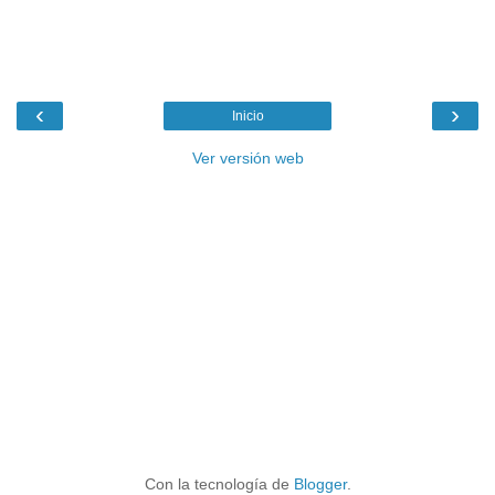
‹
›
Inicio
Ver versión web
Con la tecnología de
Blogger
.