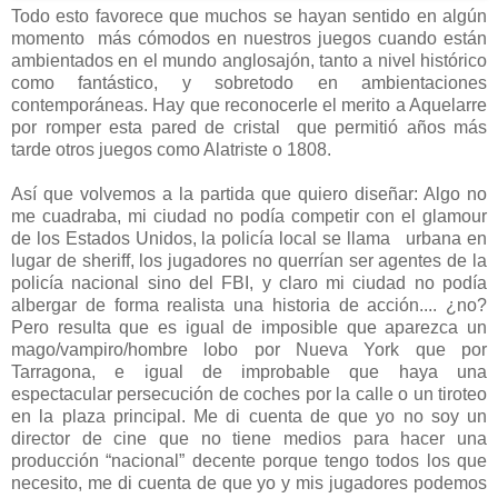
Todo esto favorece que muchos se hayan sentido en algún
momento más cómodos en nuestros juegos cuando están
ambientados en el mundo anglosajón, tanto a nivel histórico
como fantástico, y sobretodo en ambientaciones
contemporáneas. Hay que reconocerle el merito a Aquelarre
por romper esta pared de cristal que permitió años más
tarde otros juegos como Alatriste o 1808.
Así que volvemos a la partida que quiero diseñar: Algo no
me cuadraba, mi ciudad no podía competir con el glamour
de los Estados Unidos, la policía local se llama urbana en
lugar de sheriff, los jugadores no querrían ser agentes de la
policía nacional sino del FBI, y claro mi ciudad no podía
albergar de forma realista una historia de acción.... ¿no?
Pero resulta que es igual de imposible que aparezca un
mago/vampiro/hombre lobo por Nueva York que por
Tarragona, e igual de improbable que haya una
espectacular persecución de coches por la calle o un tiroteo
en la plaza principal. Me di cuenta de que yo no soy un
director de cine que no tiene medios para hacer una
producción “nacional” decente porque tengo todos los que
necesito, me di cuenta de que yo y mis jugadores podemos