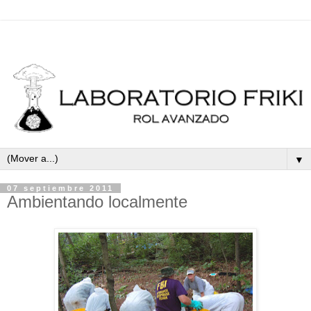
▼
07 septiembre 2011
Ambientando localmente