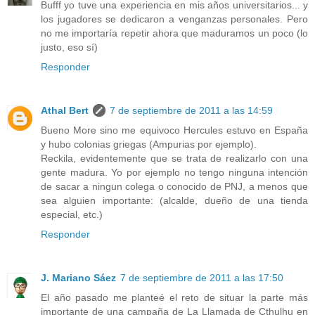
Bufff yo tuve una experiencia en mis años universitarios... y
los jugadores se dedicaron a venganzas personales. Pero
no me importaría repetir ahora que maduramos un poco (lo
justo, eso sí)
Responder
Athal Bert
7 de septiembre de 2011 a las 14:59
Bueno More sino me equivoco Hercules estuvo en España
y hubo colonias griegas (Ampurias por ejemplo).
Reckila, evidentemente que se trata de realizarlo con una
gente madura. Yo por ejemplo no tengo ninguna intención
de sacar a ningun colega o conocido de PNJ, a menos que
sea alguien importante: (alcalde, dueño de una tienda
especial, etc.)
Responder
J. Mariano Sáez
7 de septiembre de 2011 a las 17:50
El año pasado me planteé el reto de situar la parte más
importante de una campaña de La Llamada de Cthulhu en