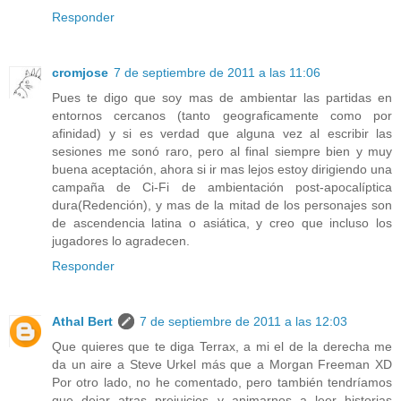
Responder
cromjose
7 de septiembre de 2011 a las 11:06
Pues te digo que soy mas de ambientar las partidas en
entornos cercanos (tanto geograficamente como por
afinidad) y si es verdad que alguna vez al escribir las
sesiones me sonó raro, pero al final siempre bien y muy
buena aceptación, ahora si ir mas lejos estoy dirigiendo una
campaña de Ci-Fi de ambientación post-apocalíptica
dura(Redención), y mas de la mitad de los personajes son
de ascendencia latina o asiática, y creo que incluso los
jugadores lo agradecen.
Responder
Athal Bert
7 de septiembre de 2011 a las 12:03
Que quieres que te diga Terrax, a mi el de la derecha me
da un aire a Steve Urkel más que a Morgan Freeman XD
Por otro lado, no he comentado, pero también tendríamos
que dejar atras prejuicios y animarnos a leer historias