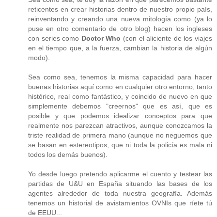
reticentes en crear historias dentro de nuestro propio país,
reinventando y creando una nueva mitología como (ya lo
puse en otro comentario de otro blog) hacen los ingleses
con series como
Doctor Who
(con el aliciente de los viajes
en el tiempo que, a la fuerza, cambian la historia de algún
modo).
Sea como sea, tenemos la misma capacidad para hacer
buenas historias aquí como en cualquier otro entorno, tanto
histórico, real como fantástico, y coincido de nuevo en que
simplemente debemos "creernos" que es así, que es
posible y que podemos idealizar conceptos para que
realmente nos parezcan atractivos, aunque conozcamos la
triste realidad de primera mano (aunque no neguemos que
se basan en estereotipos, que ni toda la policía es mala ni
todos los demás buenos).
Yo desde luego pretendo aplicarme el cuento y testear las
partidas de U&U en España situando las bases de los
agentes alrededor de toda nuestra geografía. Además
tenemos un historial de avistamientos OVNIs que ríete tú
de EEUU...