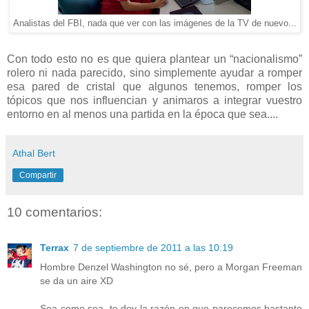
Analistas del FBI, nada que ver con las imágenes de la TV de nuevo...
Con todo esto no es que quiera plantear un “nacionalismo”
rolero ni nada parecido, sino simplemente ayudar a romper
esa pared de cristal que algunos tenemos, romper los
tópicos que nos influencian y animaros a integrar vuestro
entorno en al menos una partida en la época que sea....
Athal Bert
Compartir
10 comentarios:
Terrax
7 de septiembre de 2011 a las 10:19
Hombre Denzel Washington no sé, pero a Morgan Freeman
se da un aire XD
Sea como sea, te doy la razón en que parecemos bastante