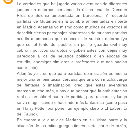
La verdad es que he jugado varias aventuras de diferentes
juegos en entornos cercanos, la última una de Dresden
Files de Selenio ambientada en Barcelona. Y recuerdo
partidas de Mutantes en la Sombra ambientadas en parte
en Madrid. Además yo mismo como muchos de vosotros al
describir ciertos personajes pintorescos de muchas partidas
acudís a personas que conoceis de vuestro entorno (yo
que se, el tonto del pueblo, un poli o guardia civil muy
cabrón, políticos corruptos o gobernantes con dejes muy
parecidos a los de neustros políticos o en épocas de
estudio, enemigos similares a profesores que nos hacían
sudar tinta).
Además yo creo que para partidas de iniciación es mucho
mejor una ambientación cercana que una con mucha carga
de fantasía o imaginación, creo que estas aventuras
marcan mucho más, y hay que pensar que la ambientación
real es tan sólo el punto de partida, para ubicarse y luego
se va magnificando o haciendo más fantasiosa (como pasa
en Harry Potter por poner un ejemplo claro o El Laberinto
del Fauno).
En cuanto a lo que dice Mariano en su última parte y la
situación de los mitos griegos tienes cierta parte de razón,