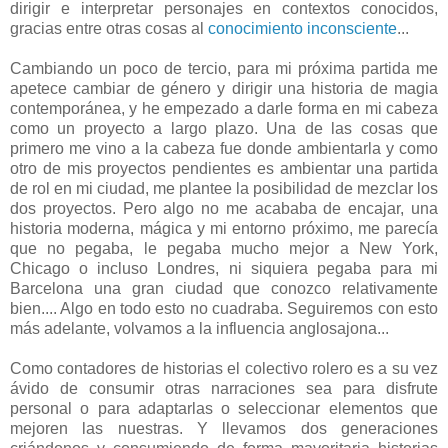
dirigir e interpretar personajes en contextos conocidos,
gracias entre otras cosas al
conocimiento inconsciente
...
Cambiando un poco de tercio, para mi próxima partida me
apetece cambiar de género y dirigir una historia de magia
contemporánea, y he empezado a darle forma en mi cabeza
como un proyecto a largo plazo. Una de las cosas que
primero me vino a la cabeza fue donde ambientarla y como
otro de mis proyectos pendientes es ambientar una partida
de rol en mi ciudad, me plantee la posibilidad de mezclar los
dos proyectos. Pero algo no me acababa de encajar, una
historia moderna, mágica y mi entorno próximo, me parecía
que no pegaba, le pegaba mucho mejor a New York,
Chicago o incluso Londres, ni siquiera pegaba para mi
Barcelona una gran ciudad que conozco relativamente
bien.... Algo en todo esto no cuadraba. Seguiremos con esto
más adelante, volvamos a la influencia anglosajona...
Como contadores de historias el colectivo rolero es a su vez
ávido de consumir otras narraciones sea para disfrute
personal o para adaptarlas o seleccionar elementos que
mejoren las nuestras. Y llevamos dos generaciones