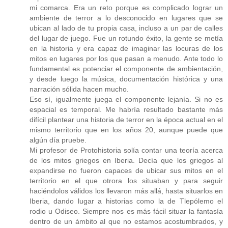
mi comarca. Era un reto porque es complicado lograr un
ambiente de terror a lo desconocido en lugares que se
ubican al lado de tu propia casa, incluso a un par de calles
del lugar de juego. Fue un rotundo éxito, la gente se metía
en la historia y era capaz de imaginar las locuras de los
mitos en lugares por los que pasan a menudo. Ante todo lo
fundamental es potenciar el componente de ambientación,
y desde luego la música, documentación histórica y una
narración sólida hacen mucho.
Eso sí, igualmente juega el componente lejanía. Si no es
espacial es temporal. Me habría resultado bastante más
difícil plantear una historia de terror en la época actual en el
mismo territorio que en los años 20, aunque puede que
algún día pruebe.
Mi profesor de Protohistoria solía contar una teoría acerca
de los mitos griegos en Iberia. Decía que los griegos al
expandirse no fueron capaces de ubicar sus mitos en el
territorio en el que otrora los situaban y para seguir
haciéndolos válidos los llevaron más allá, hasta situarlos en
Iberia, dando lugar a historias como la de Tlepólemo el
rodio u Odiseo. Siempre nos es más fácil situar la fantasía
dentro de un ámbito al que no estamos acostumbrados, y