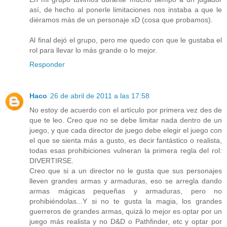
así, de hecho al ponerle limitaciones nos instaba a que le
diéramos más de un personaje xD (cosa que probamos).
Al final dejó el grupo, pero me quedo con que le gustaba el
rol para llevar lo más grande o lo mejor.
Responder
Haco
26 de abril de 2011 a las 17:58
No estoy de acuerdo con el artículo por primera vez des de
que te leo. Creo que no se debe limitar nada dentro de un
juego, y que cada director de juego debe elegir el juego con
el que se sienta más a gusto, es decir fantástico o realista,
todas esas prohibiciones vulneran la primera regla del rol:
DIVERTIRSE.
Creo que si a un director no le gusta que sus personajes
lleven grandes armas y armaduras, eso se arregla dando
armas mágicas pequeñas y armaduras, pero no
prohibiéndolas...Y si no te gusta la magia, los grandes
guerreros de grandes armas, quizá lo mejor es optar por un
juego más realista y no D&D o Pathfinder, etc y optar por