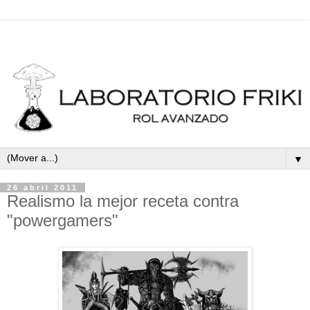
▼
26 abril 2011
Realismo la mejor receta contra
"powergamers"