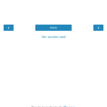
‹
›
Inicio
Ver versión web