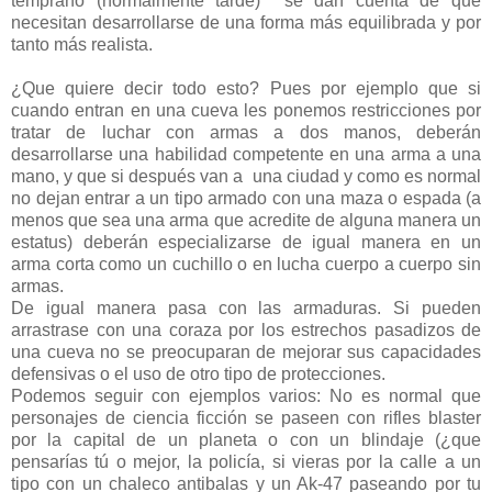
temprano (normalmente tarde) se dan cuenta de que
necesitan desarrollarse de una forma más equilibrada y por
tanto más realista.
¿Que quiere decir todo esto? Pues por ejemplo que si
cuando entran en una cueva les ponemos restricciones por
tratar de luchar con armas a dos manos, deberán
desarrollarse una habilidad competente en una arma a una
mano, y que si después van a una ciudad y como es normal
no dejan entrar a un tipo armado con una maza o espada (a
menos que sea una arma que acredite de alguna manera un
estatus) deberán especializarse de igual manera en un
arma corta como un cuchillo o en lucha cuerpo a cuerpo sin
armas.
De igual manera pasa con las armaduras. Si pueden
arrastrase con una coraza por los estrechos pasadizos de
una cueva no se preocuparan de mejorar sus capacidades
defensivas o el uso de otro tipo de protecciones.
Podemos seguir con ejemplos varios: No es normal que
personajes de ciencia ficción se paseen con rifles blaster
por la capital de un planeta o con un blindaje (¿que
pensarías tú o mejor, la policía, si vieras por la calle a un
tipo con un chaleco antibalas y un Ak-47 paseando por tu