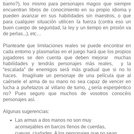
barrio?), los mismo para personajes magos que siempre
encuentran libros de conocimiento en su propio idioma y
pueden avanzar en sus habilidades sin maestros, o que
para cualquier situación utilicen la fuerza (contra eso un
buen cuerpo de seguridad, la ley y un tiempo en prisión va
de perlas...), etc…
Plantearte que limitaciones reales se puede encontrar en
cada entorno y plasmarlas en el juego hará que los propios
jugadores se den cuenta que deben mejorar muchas
habilidades y tendrás personajes más reales, y la
“escalada” de enemigos será más gradual que si no lo
haces. Imagínate un personaje de una película que al
caérsele el arma de su mano no sea capaz de vencer en
lucha a puñetazos al villano de turno, ¿sería esperpéntico
no? Pues seguro que muchos de vosotros conocéis
personajes así.
Algunas sugerencias:
Las armas a dos manos no son muy
aconsejables en barcos llenos de cuerdas,
cuevas, ciudades. A los personajes que no sean