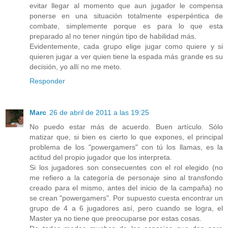
evitar llegar al momento que aun jugador le compensa
ponerse en una situación totalmente esperpéntica de
combate, simplemente porque es para lo que esta
preparado al no tener ningún tipo de habilidad más.
Evidentemente, cada grupo elige jugar como quiere y si
quieren jugar a ver quien tiene la espada más grande es su
decisión, yo allí no me meto.
Responder
Marc
26 de abril de 2011 a las 19:25
No puedo estar más de acuerdo. Buen artículo. Sólo
matizar que, si bien es cierto lo que expones, el principal
problema de los "powergamers" con tú los llamas, es la
actitud del propio jugador que los interpreta.
Si los jugadores son consecuentes con el rol elegido (no
me refiero a la categoría de personaje sino al transfondo
creado para el mismo, antes del inicio de la campaña) no
se crean "powergamers". Por supuesto cuesta encontrar un
grupo de 4 a 6 jugadores así, pero cuando se logra, el
Master ya no tiene que preocuparse por estas cosas.