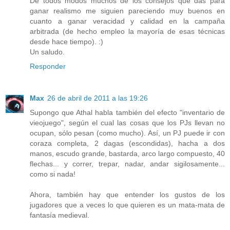
De todos modos muchos de los consejos que das para
ganar realismo me siguien pareciendo muy buenos en
cuanto a ganar veracidad y calidad en la campaña
arbitrada (de hecho empleo la mayoría de esas técnicas
desde hace tiempo). :)
Un saludo.
Responder
Max
26 de abril de 2011 a las 19:26
Supongo que Athal habla también del efecto "inventario de
vieojuego", según el cual las cosas que los PJs llevan no
ocupan, sólo pesan (como mucho). Así, un PJ puede ir con
coraza completa, 2 dagas (escondidas), hacha a dos
manos, escudo grande, bastarda, arco largo compuesto, 40
flechas... y correr, trepar, nadar, andar sigilosamente...
como si nada!
Ahora, también hay que entender los gustos de los
jugadores que a veces lo que quieren es un mata-mata de
fantasía medieval.