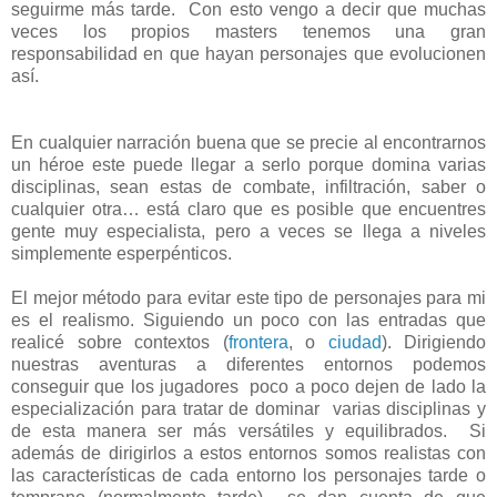
seguirme más tarde. Con esto vengo a decir que muchas
veces los propios masters tenemos una gran
responsabilidad en que hayan personajes que evolucionen
así.
En cualquier narración buena que se precie al encontrarnos
un héroe este puede llegar a serlo porque domina varias
disciplinas, sean estas de combate, infiltración, saber o
cualquier otra… está claro que es posible que encuentres
gente muy especialista, pero a veces se llega a niveles
simplemente esperpénticos.
El mejor método para evitar este tipo de personajes para mi
es el realismo. Siguiendo un poco con las entradas que
realicé sobre contextos (
frontera
, o
ciudad
). Dirigiendo
nuestras aventuras a diferentes entornos podemos
conseguir que los jugadores poco a poco dejen de lado la
especialización para tratar de dominar varias disciplinas y
de esta manera ser más versátiles y equilibrados. Si
además de dirigirlos a estos entornos somos realistas con
las características de cada entorno los personajes tarde o