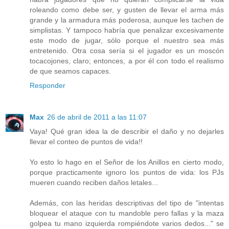
roleando como debe ser, y gusten de llevar el arma más
grande y la armadura más poderosa, aunque les tachen de
simplistas. Y tampoco habría que penalizar excesivamente
este modo de jugar, sólo porque el nuestro sea más
entretenido. Otra cosa sería si el jugador es un moscón
tocacojones, claro; entonces, a por él con todo el realismo
de que seamos capaces.
Responder
Max
26 de abril de 2011 a las 11:07
Vaya! Qué gran idea la de describir el daño y no dejarles
llevar el conteo de puntos de vida!!
Yo esto lo hago en el Señor de los Anillos en cierto modo,
porque practicamente ignoro los puntos de vida: los PJs
mueren cuando reciben daños letales...
Además, con las heridas descriptivas del tipo de "intentas
bloquear el ataque con tu mandoble pero fallas y la maza
golpea tu mano izquierda rompiéndote varios dedos..." se