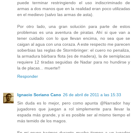
puede terminar restringiendo el uso indiscriminado de
armas a dos manos que en la realidad eran poco utilizadas
en el medievo (salvo las armas de asta).
Por otro lado, una gran solución para parte de estos
problemas es una aventura de piratas. Ahí si que van a
tener cuidado con lo que llevan encima, no sea que se
caigan al agua con una coraza. A este respecto me parecen
soberbias las reglas de Stormbringer: el cuero no penaliza,
la armadura bárbara flota (es de madera), la de semiplacas
requiere 12 tiradas seguidas de Nadar para no hundirse y
la de placas... muerte!!
Responder
Ignacio Soriano Cano
26 de abril de 2011 a las 15:33
Sin duda es lo mejor, pero como apunta @Narrador hay
jugadores que juegan a rol simplemente para llevar la
espada más grande, y si es posible ser al mismo tiempo el
más temido de los magos.
En mi grupo tuvimos durante mucho tiempo a un jugador