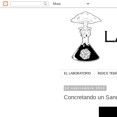
EL LABORATORIO
ÍNDICE TEM
12 septiembre 2012
Concretando un Sandb