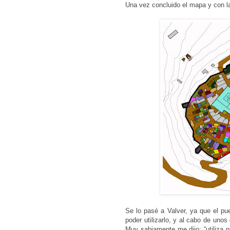
Una vez concluido el mapa y con la
Se lo pasé a Valver, ya que el pu
poder utilizarlo, y al cabo de uno
Muy sabiamente me dijo: “utiliza