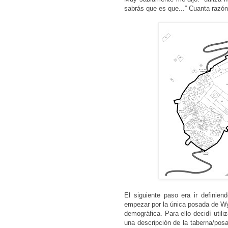
sabrás que es que...” Cuanta razón t
El siguiente paso era ir definie
empezar por la única posada de Wyb
demográfica. Para ello decidí utili
una descripción de la taberna/po