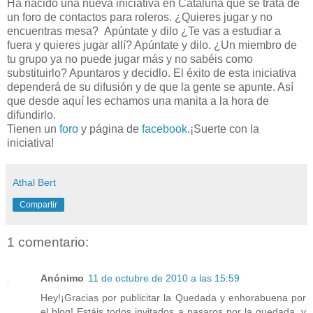
Ha nacido una nueva iniciativa en Cataluña que se trata de
un foro de contactos para roleros. ¿Quieres jugar y no
encuentras mesa? Apúntate y dilo ¿Te vas a estudiar a
fuera y quieres jugar allí? Apúntate y dilo. ¿Un miembro de
tu grupo ya no puede jugar más y no sabéis como
substituirlo? Apuntaros y decidlo. El éxito de esta iniciativa
dependerá de su difusión y de que la gente se apunte. Así
que desde aquí les echamos una manita a la hora de
difundirlo.
Tienen un
foro
y página de
facebook
.¡Suerte con la
iniciativa!
Athal Bert
Compartir
1 comentario:
Anónimo
11 de octubre de 2010 a las 15:59
Hey!¡Gracias por publicitar la Quedada y enhorabuena por
el blog! Estáis todos invitados a pasaros por la quedada, y