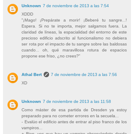
Unknown
7 de noviembre de 2013 a las 7:54
XDDD
"¡Mago! ¡Prepárate a morir! ¡Beberé tu sangre...!
Espera. Si no te importa, mejor salgamos fuera. La
claridad de líneas, la espacialidad del entorno de este
precioso edificio adscrito al funcionalismo no debiera
ser rota por el impacto de tu sangre sobre las baldosas
cuando... oh, qué maravillosa rotura de espacios
propone ese friso, ¿no crees?"
Athal Bert
7 de noviembre de 2013 a las 7:56
XD
Unknown
7 de noviembre de 2013 a las 11:58
Como máster de esa partida de Dresden ya estoy
preparado para no cometer errores en la secuela...
- Evalúo el edificio antes de entrar al piso franco de los
vampiros...
+ Bien, ves que hay un vampiro observándote desde